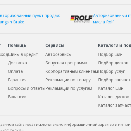
вторизованный пункт продаж
Авторизованный п
angsin Brake
масла Rolf
т
Помощь
Сервисы
Каталоги и по
вход
Шины в кредит
Автосервисы
Подбор шин
Доставка
Бонусная программа
Подбор дисков
Оплата
Корпоративным клиентам
Подбор услуг
Гарантия
Рекламации по товару
Подбор запчаст
Вопросы и ответы
Рекламации по услугам
Каталог шин
Вакансии
Каталог дисков
Каталог запчас
данном сайте несёт исключительно информационный характер и ни при 
437 (2) ГК РФ.