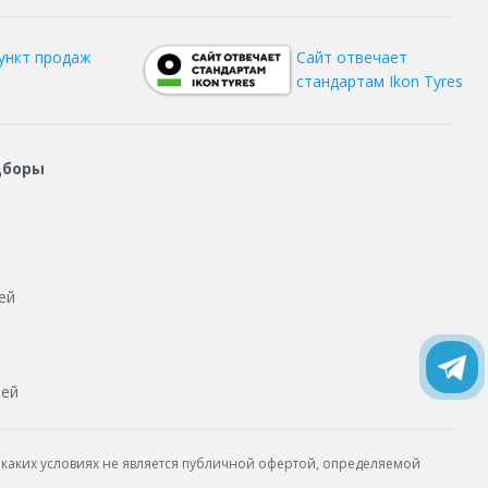
ункт продаж
Сайт отвечает
стандартам Ikon Tyres
дборы
ей
тей
каких условиях не является публичной офертой, определяемой