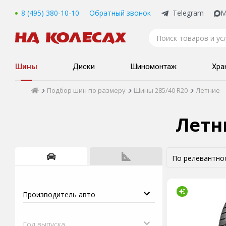
8 (495) 380-10-10
Обратный звонок
Telegram
M
Шины
Диски
Шиномонтаж
Хра
Подбор шин по размеру
Шины 285/40 R20
Летние
Летн