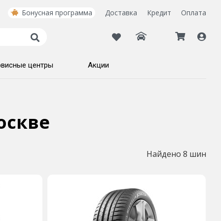
Бонусная программа
Доставка
Кредит
Оплата
рвисные центры
Акции
оскве
Найдено 8 шин