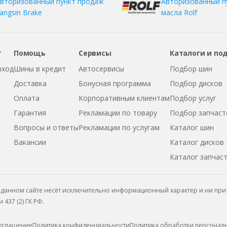
вторизованный пункт продаж
Авторизованный п
angsin Brake
масла Rolf
т
Помощь
Сервисы
Каталоги и по
вход
Шины в кредит
Автосервисы
Подбор шин
Доставка
Бонусная программа
Подбор дисков
Оплата
Корпоративным клиентам
Подбор услуг
Гарантия
Рекламации по товару
Подбор запчаст
Вопросы и ответы
Рекламации по услугам
Каталог шин
Вакансии
Каталог дисков
Каталог запчас
данном сайте несёт исключительно информационный характер и ни при 
437 (2) ГК РФ.
соглашение
Политика конфиденциальности
Политика обработки персонал