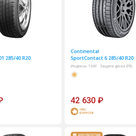
Continental
1 285/40 R20
SportContact 6 285/40 R20
Индексы:
104Y
Защита диска (FR)
₽
42 630
₽
+852
БОНУСОВ
ШИНОМОНТАЖ