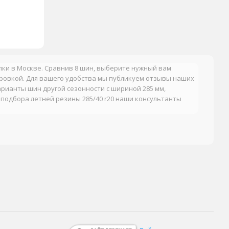
упки в Москве. Сравнив 8 шин, выберите нужный вам
ровкой. Для вашего удобства мы публикуем отзывы наших
арианты шин другой сезонности с шириной 285 мм,
 подбора летней резины 285/40 r20 наши консультанты