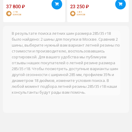
37 800
₽
23 250
₽
+756
+465
БОНУСОВ
БОНУСОВ
В результате поиска летних шин размера 285/35 r18
было найдено: 2 шины для покупки в Москве. Сравнив 2
шины, выберите нужный вам вариант летней резины по
стоимости и производителю, воспользовавшись
сортировкой. Для вашего удобства мы публикуем
отзывы наших покупателей о летней резине размера
285/35 r18. Чтобы посмотреть доступные варианты шин
другой сезонности с шириной 285 мм, профилем 35% и
диаметром 18 дюймов, измените условия поиска. В
любой момент подбора летней резины 285/35 r18 наши
консультанты будут рады вам помочь.