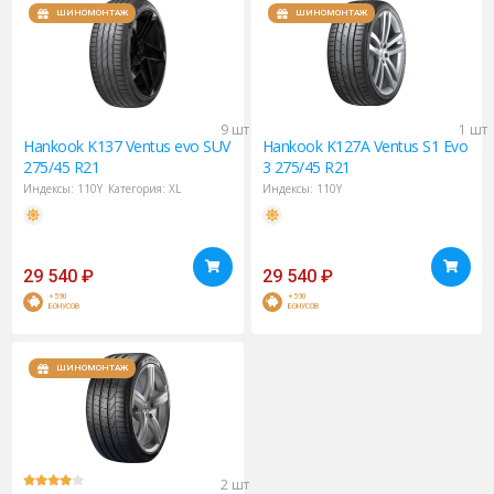
ШИНОМОНТАЖ
ШИНОМОНТАЖ
9 шт
1 шт
Hankook
K137 Ventus evo SUV
Hankook
K127A Ventus S1 Evo
275/45 R21
3 275/45 R21
Индексы:
110Y
Категория:
XL
Индексы:
110Y
29 540
₽
29 540
₽
+590
+590
БОНУСОВ
БОНУСОВ
ШИНОМОНТАЖ
2 шт