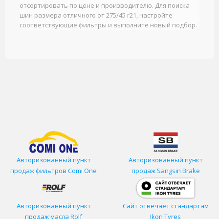
отсортировать по цене и производителю. Для поиска
шин размера отличного от 275/45 r21, настройте
соответствующие фильтры и выполните новый подбор.
Авторизованный пункт
Авторизованный пункт
продаж фильтров
Comi One
продаж Sangsin Brake
Авторизованный пункт
Сайт отвечает стандартам
продаж масла Rolf
Ikon Tyres