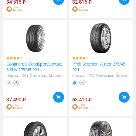
34 516
₽
32 816
₽
+690
+656
БОНУСОВ
БОНУСОВ
Continental
ContiSportContact
Pirelli
Scorpion Winter 275/45
5 SUV 275/45 R21
R21
Индексы:
107Y
Омологация Mercedes
Индексы:
107V
Омологация Mercedes
37 490
₽
63 410
₽
+749
+1268
БОНУСОВ
БОНУСОВ