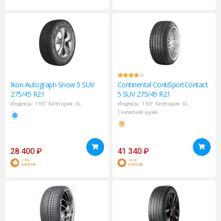
Ikon
Autograph Snow 5 SUV
Continental
ContiSportContact
275/45 R21
5 SUV 275/45 R21
Индексы:
110T
Категория:
XL
Индексы:
110Y
Категория:
XL
Снижение шума
28 400
₽
41 340
₽
+568
+826
БОНУСОВ
БОНУСОВ