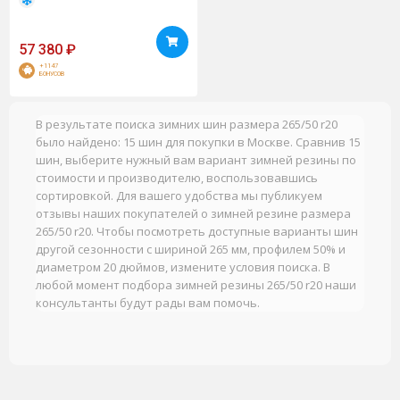
57 380
₽
+1147
БОНУСОВ
В результате поиска зимних шин размера 265/50 r20
было найдено: 15 шин для покупки в Москве. Сравнив 15
шин, выберите нужный вам вариант зимней резины по
стоимости и производителю, воспользовавшись
сортировкой. Для вашего удобства мы публикуем
отзывы наших покупателей о зимней резине размера
265/50 r20. Чтобы посмотреть доступные варианты шин
другой сезонности с шириной 265 мм, профилем 50% и
диаметром 20 дюймов, измените условия поиска. В
любой момент подбора зимней резины 265/50 r20 наши
консультанты будут рады вам помочь.