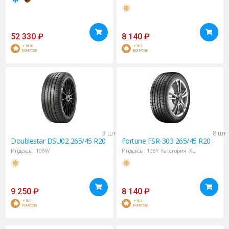
52 330
₽
8 140
₽
+1046
+162
БОНУСОВ
БОНУСОВ
3 шт
8 шт
Doublestar
DSU02 265/45 R20
Fortune
FSR-303 265/45 R20
Индексы:
108W
Индексы:
108Y
Категория:
XL
9 250
₽
8 140
₽
+185
+162
БОНУСОВ
БОНУСОВ