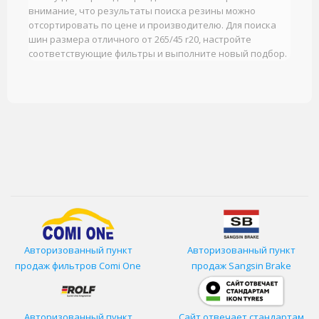
внимание, что результаты поиска резины можно
отсортировать по цене и производителю. Для поиска
шин размера отличного от 265/45 r20, настройте
соответствующие фильтры и выполните новый подбор.
Авторизованный пункт
Авторизованный пункт
продаж фильтров
Comi One
продаж Sangsin Brake
Авторизованный пункт
Сайт отвечает стандартам