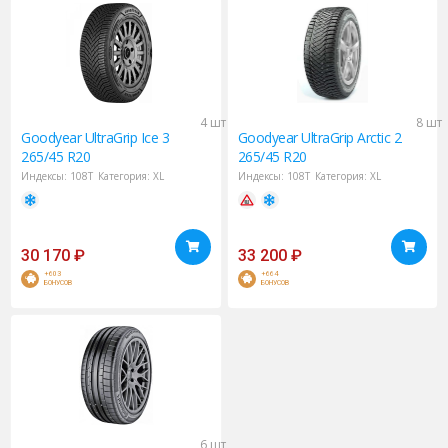
4 шт
8 шт
Goodyear
UltraGrip Ice 3
Goodyear
UltraGrip Arctic 2
265/45 R20
265/45 R20
Индексы:
108T
Категория:
XL
Индексы:
108T
Категория:
XL
30 170
₽
33 200
₽
+603
+664
БОНУСОВ
БОНУСОВ
6 шт