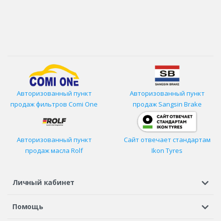
Авторизованный пункт
Авторизованный пункт
продаж фильтров
Comi One
продаж Sangsin Brake
Авторизованный пункт
Сайт отвечает стандартам
продаж масла Rolf
Ikon Tyres
Личный кабинет
Регистрация или вход
Просмотренные
Избранное
Помощь