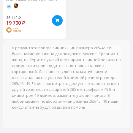
38 140
₽
19 700
₽
+394
БОНУСОВ
В результате поиска зимних шин размера 265/45 r19
было найдено: 1 шина для покупки в Москве. Сравнив 1
шина, выберите нужный вам вариант зимней резины по
стоимости и производителю, воспользовавшись
сортировкой. Для вашего удобства мы публикуем
отзывы наших покупателей о зимней резине размера
265/45 r19. Чтобы посмотреть доступные варианты шин
другой сезонности с шириной 265 мм, профилем 45% и
диаметром 19 дюймов, измените условия поиска. В
любой момент подбора зимней резины 265/45 r19 наши
консультанты будут рады вам помочь.