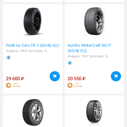
Pirelli
Ice Zero FR 3 265/40 R22
Kumho
WinterCraft WS71
265/40 R22
Индексы:
106H
Категория:
XL
Индексы:
106V
Категория:
XL
29 600
₽
20 550
₽
+592
+411
БОНУСОВ
БОНУСОВ