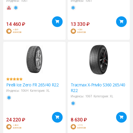
Индексы:
106T
Индексы:
106T
14 460
₽
13 330
₽
+289
+266
БОНУСОВ
БОНУСОВ
Pirelli
Ice Zero FR 265/40 R22
Tracmax
X-Privilo S360 265/40
R22
Индексы:
106H
Категория:
XL
Индексы:
106T
Категория:
XL
24 220
₽
8 630
₽
+484
+172
БОНУСОВ
БОНУСОВ