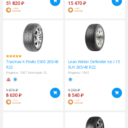
51 820
₽
15 470
₽
+1036
+309
БОНУСОВ
БОНУСОВ
Tracmax
X-Privilo S500 265/40
Leao
Winter Defender Ice I-15
R22
SUV 265/40 R22
Индексы:
106T
Категория:
XL
Индексы:
106S
9 870
₽
9 230
₽
8 630
₽
8 540
₽
+172
+170
БОНУСОВ
БОНУСОВ