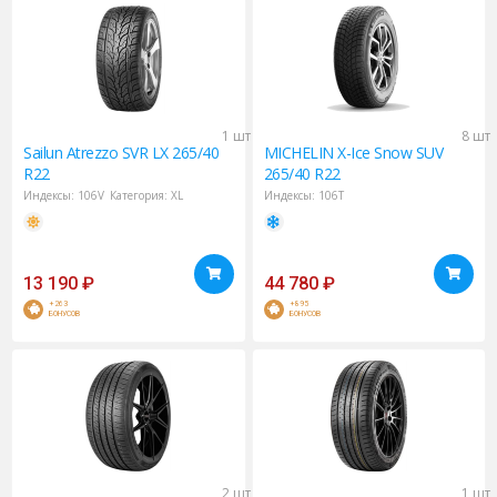
1 шт
8 шт
Sailun
Atrezzo SVR LX 265/40
MICHELIN
X-Ice Snow SUV
R22
265/40 R22
Индексы:
106V
Категория:
XL
Индексы:
106T
13 190
₽
44 780
₽
+263
+895
БОНУСОВ
БОНУСОВ
2 шт
1 шт