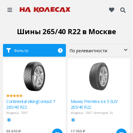
Шины 265/40 R22
в Москве
Фильтр
1
Continental
VikingContact 7
Maxxis
Premitra Ice 5 SUV
265/40 R22
265/40 R22
Индексы:
109T
Индексы:
106T
Категория:
XL
55 690
₽
17 950
₽