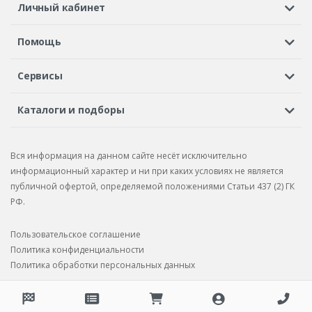
Личный кабинет
Регистрация или вход
Просмотренные
Избранное
Помощь
Шины в кредит
Доставка
Оплата
Гарантия
Сервисы
Вопросы и ответы
Вакансии
Автосервисы
Бонусная программа
Каталоги и подборы
Корпоративным клиентам
Рекламации по товару
Подбор шин
Подбор дисков
Подбор услуг
Рекламации по услугам
Вся информация на данном сайте несёт исключительно
Подбор запчастей
Каталог шин
Каталог дисков
информационный характер и ни при каких условиях не является
публичной офертой, определяемой положениями Статьи 437 (2) ГК
Каталог запчастей
РФ.
Пользовательское соглашение
Политика конфиденциальности
Политика обработки персональных данных