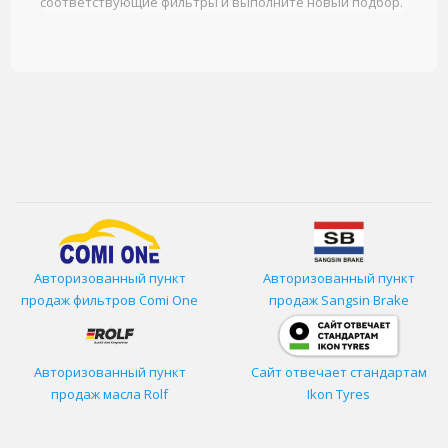
соответствующие фильтры и выполните новый подбор.
Авторизованный пункт
Авторизованный пункт
продаж фильтров
Comi One
продаж Sangsin Brake
Авторизованный пункт
Сайт отвечает стандартам
продаж масла Rolf
Ikon Tyres