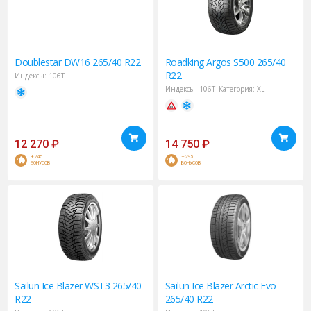
Doublestar
DW16 265/40 R22
Roadking
Argos S500 265/40
R22
Индексы:
106T
Индексы:
106T
Категория:
XL
12 270
₽
14 750
₽
+245
+295
БОНУСОВ
БОНУСОВ
Sailun
Ice Blazer WST3 265/40
Sailun
Ice Blazer Arctic Evo
R22
265/40 R22