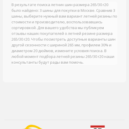
В результате поиска летних шин размера 265/30 r20
было найдено: 3 шины для покупки в Москве. Сравнив 3
шины, выберите нужный вам вариант летней резины по
стоимости и производителю, воспользовавшись
сортировкой. Для вашего удобства мы публикуем
отзывы наших покупателей о летней резине размера
265/30 r20. Чтобы посмотреть доступные варианты шин
другой сезонности с шириной 265 мм, профилем 30% и
диаметром 20 дюймов, измените условия поиска. В
любой момент подбора летней резины 265/30 r20 наши
консультанты будут рады вам помочь.