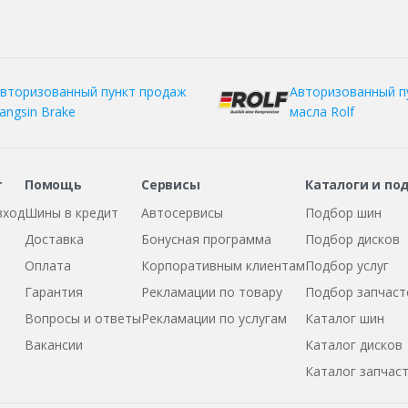
вторизованный пункт продаж
Авторизованный п
angsin Brake
масла Rolf
т
Помощь
Сервисы
Каталоги и по
вход
Шины в кредит
Автосервисы
Подбор шин
Доставка
Бонусная программа
Подбор дисков
Оплата
Корпоративным клиентам
Подбор услуг
Гарантия
Рекламации по товару
Подбор запчаст
Вопросы и ответы
Рекламации по услугам
Каталог шин
Вакансии
Каталог дисков
Каталог запчас