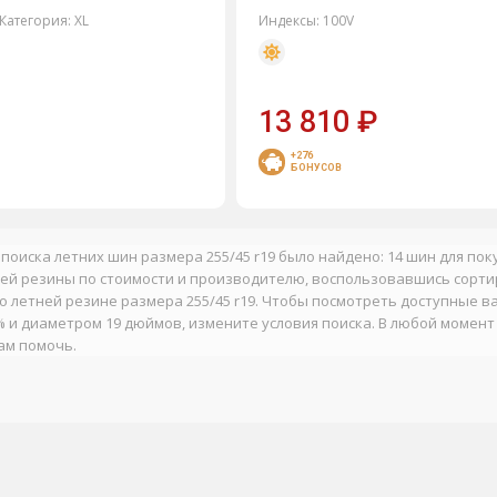
Категория:
XL
Индексы:
100V
13 810
₽
+276
БОНУСОВ
 поиска летних шин размера 255/45 r19 было найдено: 14 шин для по
ей резины по стоимости и производителю, воспользовавшись сорти
о летней резине размера 255/45 r19. Чтобы посмотреть доступные в
 и диаметром 19 дюймов, измените условия поиска. В любой момент
ам помочь.