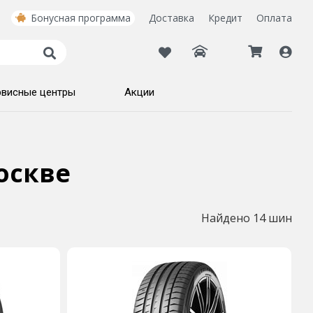
Бонусная программа
Доставка
Кредит
Оплата
рвисные центры
Акции
оскве
Найдено 14 шин