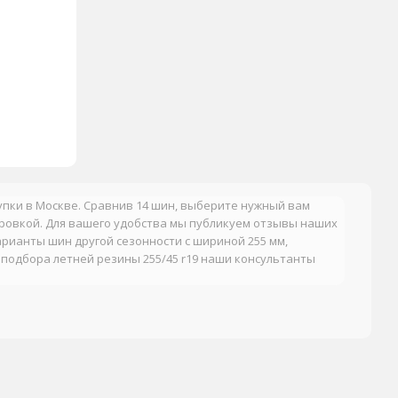
купки в Москве. Сравнив 14 шин, выберите нужный вам
ровкой. Для вашего удобства мы публикуем отзывы наших
арианты шин другой сезонности с шириной 255 мм,
 подбора летней резины 255/45 r19 наши консультанты