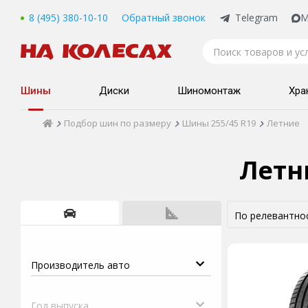
8 (495) 380-10-10
Обратный звонок
Telegram
M
Шины
Диски
Шиномонтаж
Хра
Подбор шин по размеру
Шины 255/45 R19
Летние
Летн