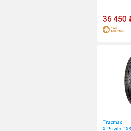
Headway
36 450
HiFly
Kama
+729
БОНУСОВ
Kapsen
Kingnate
Kumho
Landspider
Laufenn
Leao
Marshal
Matador
Maxxis
Mirage
Tracmax
X-Privilo TX
Nitto