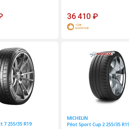
₽
36 410
₽
+728
БОНУСОВ
MICHELIN
t 7 255/35 R19
Pilot Sport Cup 2 255/35 R1