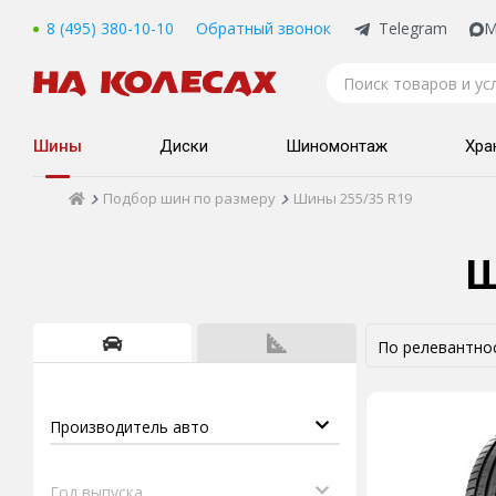
8 (495) 380-10-10
Обратный звонок
Telegram
M
Шины
Диски
Шиномонтаж
Хра
Подбор шин по размеру
Шины 255/35 R19
Ш