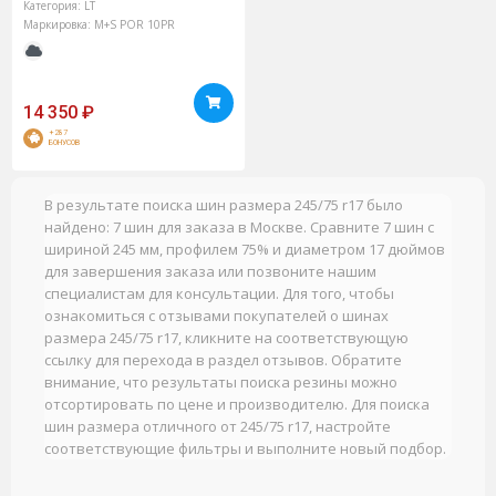
Категория:
LT
Маркировка:
M+S
POR
10PR
14 350
₽
+287
БОНУСОВ
В результате поиска шин размера 245/75 r17 было
найдено: 7 шин для заказа в Москве. Сравните 7 шин с
шириной 245 мм, профилем 75% и диаметром 17 дюймов
для завершения заказа или позвоните нашим
специалистам для консультации. Для того, чтобы
ознакомиться с отзывами покупателей о шинах
размера 245/75 r17, кликните на соответствующую
ссылку для перехода в раздел отзывов. Обратите
внимание, что результаты поиска резины можно
отсортировать по цене и производителю. Для поиска
шин размера отличного от 245/75 r17, настройте
соответствующие фильтры и выполните новый подбор.