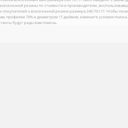
всесезонной резины по стоимости и производителю, воспользовавш
 покупателей о всесезонной резине размера 245/70 r17. Чтобы пос
мм, профилем 70% и диаметром 17 дюймов, измените условия поиска.
танты будут рады вам помочь.