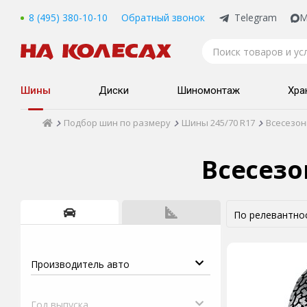
8 (495) 380-10-10
Обратный звонок
Telegram
M
Шины
Диски
Шиномонтаж
Хра
Подбор шин по размеру
Шины 245/70 R17
Всесезо
Всесезо