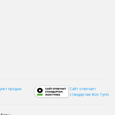
ункт продаж
Сайт отвечает
стандартам Ikon Tyres
дборы