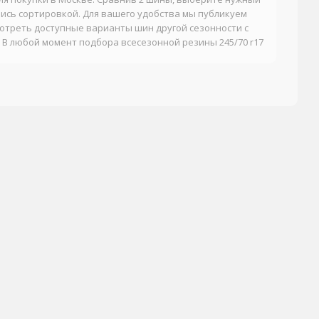
ись сортировкой. Для вашего удобства мы публикуем
мотреть доступные варианты шин другой сезонности с
 В любой момент подбора всесезонной резины 245/70 r17