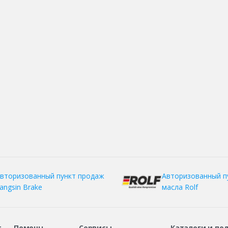
вторизованный пункт продаж
Авторизованный п
angsin Brake
масла Rolf
т
Помощь
Сервисы
Каталоги и по