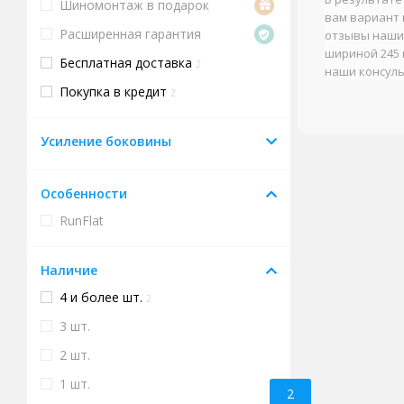
Шиномонтаж в подарок
вам вариант 
Расширенная гарантия
отзывы наших
шириной 245 
Бесплатная доставка
2
наши консуль
Покупка в кредит
2
Усиление боковины
Особенности
RunFlat
Наличие
4 и более шт.
2
3 шт.
2 шт.
1 шт.
2