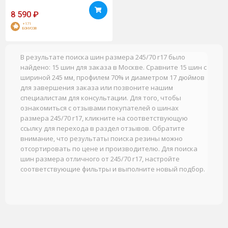
8 590
₽
+171
БОНУСОВ
В результате поиска шин размера 245/70 r17 было
найдено: 15 шин для заказа в Москве. Сравните 15 шин с
шириной 245 мм, профилем 70% и диаметром 17 дюймов
для завершения заказа или позвоните нашим
специалистам для консультации. Для того, чтобы
ознакомиться с отзывами покупателей о шинах
размера 245/70 r17, кликните на соответствующую
ссылку для перехода в раздел отзывов. Обратите
внимание, что результаты поиска резины можно
отсортировать по цене и производителю. Для поиска
шин размера отличного от 245/70 r17, настройте
соответствующие фильтры и выполните новый подбор.