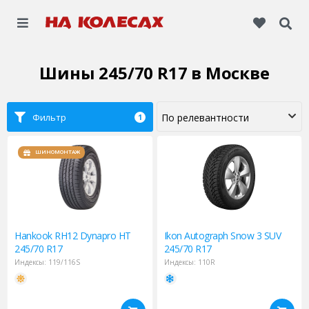
Шины 245/70 R17
в Москве
Фильтр
1
ШИНОМОНТАЖ
Hankook
RH12 Dynapro HT
Ikon
Autograph Snow 3 SUV
245/70 R17
245/70 R17
Индексы:
119/116S
Индексы:
110R