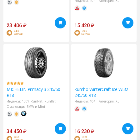
Индексы:
104T
Категория:
XL
23 406
₽
15 420
₽
+468
+308
БОНУСОВ
БОНУСОВ
MICHELIN
Primacy 3 245/50
Kumho
WinterCraft Ice WI32
R18
245/50 R18
Индексы:
100Y
RunFlat:
Runflat
Индексы:
104T
Категория:
XL
Омологация BMW и Mini
34 450
₽
16 230
₽
+689
+324