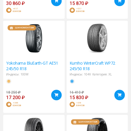
30 860
₽
15 870
₽
+617
+317
БОНУСОВ
БОНУСОВ
ШИНОМОНТАЖ
Yokohama
BluEarth-GT AE51
Kumho
WinterCraft WP72
245/50 R18
245/50 R18
Индексы:
100W
Индексы:
104V
Категория:
XL
18 250
₽
16 410
₽
17 200
₽
15 830
₽
+344
+316
БОНУСОВ
БОНУСОВ
ШИНОМОНТАЖ