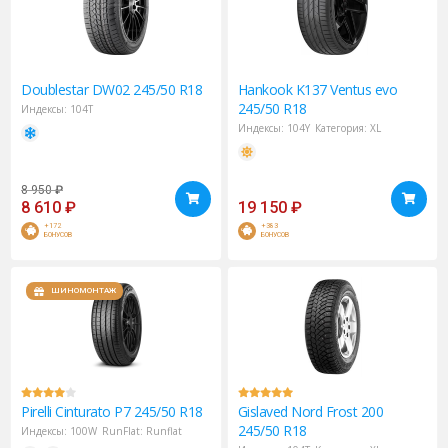
Doublestar
DW02 245/50 R18
Hankook
K137 Ventus evo
245/50 R18
Индексы:
104T
Индексы:
104Y
Категория:
XL
8 950
₽
8 610
₽
19 150
₽
+172
+383
БОНУСОВ
БОНУСОВ
ШИНОМОНТАЖ
Pirelli
Cinturato P7 245/50 R18
Gislaved
Nord Frost 200
245/50 R18
Индексы:
100W
RunFlat:
Runflat