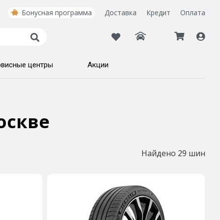
Бонусная программа
Доставка
Кредит
Оплата
рвисные центры
Акции
оскве
Найдено 29 шин