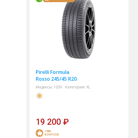
Pirelli Formula
Rosso 245/45 R20
Индексы:
103V
Категория:
XL
19 200
₽
+384
БОНУСОВ