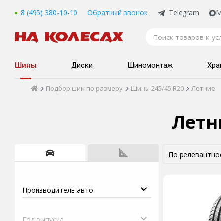
8 (495) 380-10-10
Обратный звонок
Telegram
M
Шины
Диски
Шиномонтаж
Хра
Подбор шин по размеру
Шины 245/45 R20
Летние
Летн