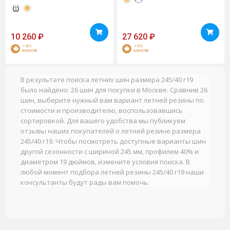
10 260
₽
27 620
₽
+205
+552
БОНУСОВ
БОНУСОВ
В результате поиска летних шин размера 245/40 r19
было найдено: 26 шин для покупки в Москве. Сравнив 26
шин, выберите нужный вам вариант летней резины по
стоимости и производителю, воспользовавшись
сортировкой. Для вашего удобства мы публикуем
отзывы наших покупателей о летней резине размера
245/40 r19. Чтобы посмотреть доступные варианты шин
другой сезонности с шириной 245 мм, профилем 40% и
диаметром 19 дюймов, измените условия поиска. В
любой момент подбора летней резины 245/40 r19 наши
консультанты будут рады вам помочь.