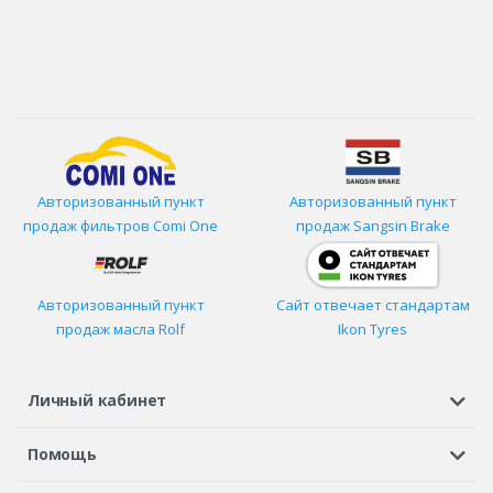
Авторизованный пункт
Авторизованный пункт
продаж фильтров
Comi One
продаж Sangsin Brake
Авторизованный пункт
Сайт отвечает стандартам
продаж масла Rolf
Ikon Tyres
Личный кабинет
Регистрация или вход
Просмотренные
Избранное
Помощь