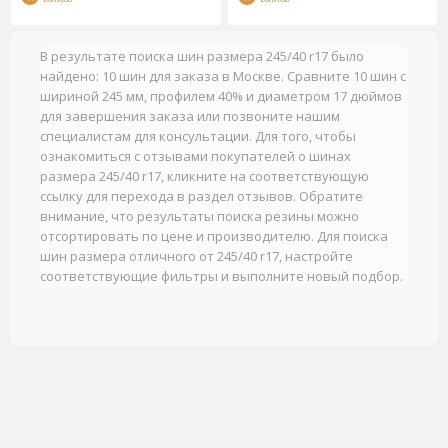
БОНУСОВ
БОНУСОВ
В результате поиска шин размера 245/40 r17 было
найдено: 10 шин для заказа в Москве. Сравните 10 шин с
шириной 245 мм, профилем 40% и диаметром 17 дюймов
для завершения заказа или позвоните нашим
специалистам для консультации. Для того, чтобы
ознакомиться с отзывами покупателей о шинах
размера 245/40 r17, кликните на соответствующую
ссылку для перехода в раздел отзывов. Обратите
внимание, что результаты поиска резины можно
отсортировать по цене и производителю. Для поиска
шин размера отличного от 245/40 r17, настройте
соответствующие фильтры и выполните новый подбор.