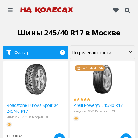
Шины 245/40 R17
в Москве
Фильтр
1
ШИНОМОНТАЖ
Roadstone
Eurovis Sport 04
Pirelli
Powergy 245/40 R17
245/40 R17
Индексы:
95Y
Категория:
XL
Индексы:
95Y
Категория:
XL
10 930
₽