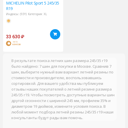
MICHELIN
Pilot Sport 5 245/35
R19
Индексы:
(93Y)
Категория:
XL
33 630
₽
+672
БОНУСОВ
В результате поиска летних шин размера 245/35 r19
было найдено: 7 шин для покупки в Москве. Сравнив 7
шин, выберите нужный вам вариант летней резины по
стоимости и производителю, воспользовавшись
сортировкой. Для вашего удобства мы публикуем
отзывы наших покупателей о летней резине размера
245/35 r19. Чтобы посмотреть доступные варианты шин
другой сезонности с шириной 245 мм, профилем 35% и
диаметром 19 дюймов, измените условия поиска. В
любой момент подбора летней резины 245/35 r19 наши
консультанты будут рады вам помочь.