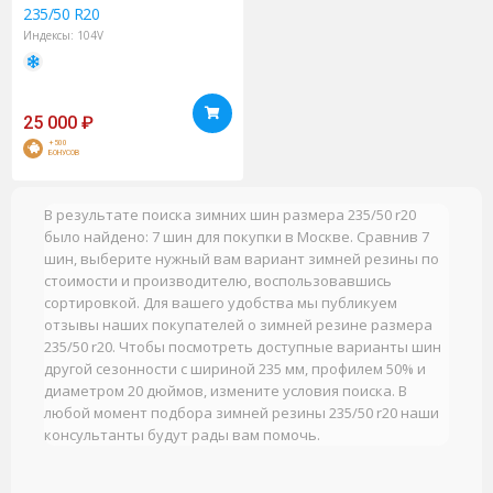
235/50 R20
Индексы:
104V
25 000
₽
+500
БОНУСОВ
В результате поиска зимних шин размера 235/50 r20
было найдено: 7 шин для покупки в Москве. Сравнив 7
шин, выберите нужный вам вариант зимней резины по
стоимости и производителю, воспользовавшись
сортировкой. Для вашего удобства мы публикуем
отзывы наших покупателей о зимней резине размера
235/50 r20. Чтобы посмотреть доступные варианты шин
другой сезонности с шириной 235 мм, профилем 50% и
диаметром 20 дюймов, измените условия поиска. В
любой момент подбора зимней резины 235/50 r20 наши
консультанты будут рады вам помочь.