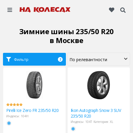
Зимние шины 235/50 R20
в Москве
Фильтр
2
Pirelli
Ice Zero FR 235/50 R20
Ikon
Autograph Snow 3 SUV
235/50 R20
Индексы:
104H
Индексы:
104T
Категория:
XL