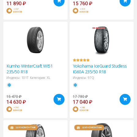
11 890
₽
15 760
₽
+237
+315
БОНУСОВ
БОНУСОВ
Kumho
WinterCraft WI51
Yokohama
IceGuard Studless
235/50 R18
IG60A 235/50 R18
Индексы:
101T
Категория:
XL
Индексы:
97Q
15 470
₽
17 780
₽
14 630
₽
17 040
₽
+292
+340
БОНУСОВ
БОНУСОВ
ШИНОМОНТАЖ
ШИНОМОНТАЖ