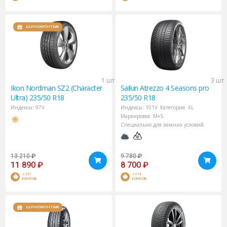
ШИНОМОНТАЖ
1 шт
3 шт
Ikon
Nordman SZ2 (Character
Sailun
Atrezzo 4 Seasons pro
Ultra) 235/50 R18
235/50 R18
Индексы:
97V
Индексы:
101V
Категория:
XL
Маркировка:
M+S
Специально для зимних условий
13 210
₽
9 780
₽
11 890
₽
8 700
₽
+237
+174
БОНУСОВ
БОНУСОВ
ШИНОМОНТАЖ