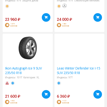
Индексы:
97V
Защита диска
Индексы:
97V
Омологация Mercedes
23 960
₽
24 000
₽
+479
+480
БОНУСОВ
БОНУСОВ
Ikon
Autograph Ice 9 SUV
Leao
Winter Defender Ice I-15
235/50 R18
SUV 235/50 R18
Индексы:
101T
Категория:
XL
Индексы:
97T
21 600
₽
6 360
₽
+432
+127
БОНУСОВ
БОНУСОВ