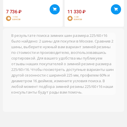
7 736
₽
11 330
₽
+154
+226
БОНУСОВ
БОНУСОВ
В результате поиска зимних шин размера 225/60 r16
было найдено: 2 шины для покупки в Москве. Сравнив 2
шины, выберите нужный вам вариант зимней резины
по стоимости и производителю, воспользовавшись
сортировкой. Для вашего удобства мы публикуем
отзывы наших покупателей о зимней резине размера
225/60 r16. Чтобы посмотреть доступные варианты шин
другой сезонности с шириной 225 мм, профилем 60% и
диаметром 16 дюймов, измените условия поиска. В
любой момент подбора зимней резины 225/60 r16 наши
консультанты будут рады вам помочь.