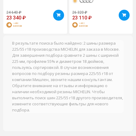
24 640
₽
26 320
₽
23 340
₽
23 110
₽
+466
+462
БОНУСОВ
БОНУСОВ
В результате поиска было найдено: 2 шины размера
225/55 r18 производства MICHELIN для заказа в Москве.
Для завершения подбора сравните 2 шины с шириной
225 мм, профилем 55% и диаметром 18 дюймов,
пользуясь сортировкой. В случае возникновения
вопросов по подбору резины размера 225/55 r18 от
компании Мишлен, звоните нашим консультантам.
Обратите внимание на отзывы и информацию о
наличии необходимой резины MICHELIN. Чтобы
выполнить поиск шин 225/55 r18 другого производителя,
измените соответствующие фильтры для нового
подбора.