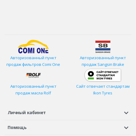
Авторизованный пункт
Авторизованный пункт
продаж фильтров
Comi One
продаж Sangsin Brake
Авторизованный пункт
Сайт отвечает стандартам
продаж масла Rolf
Ikon Tyres
Личный кабинет
Регистрация или вход
Просмотренные
Избранное
Помощь