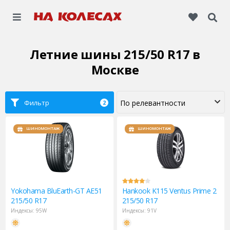
Летние шины 215/50 R17
в
Москве
Фильтр
2
ШИНОМОНТАЖ
ШИНОМОНТАЖ
Yokohama
BluEarth-GT AE51
Hankook
K115 Ventus Prime 2
215/50 R17
215/50 R17
Индексы:
95W
Индексы:
91V