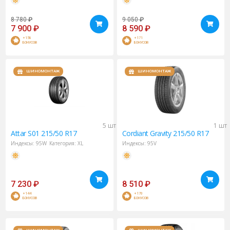
8 780
₽
9 050
₽
7 900
₽
8 590
₽
+158
+171
БОНУСОВ
БОНУСОВ
ШИНОМОНТАЖ
ШИНОМОНТАЖ
5 шт
1 шт
Attar
S01 215/50 R17
Cordiant
Gravity 215/50 R17
Индексы:
95W
Категория:
XL
Индексы:
95V
7 230
₽
8 510
₽
+144
+170
БОНУСОВ
БОНУСОВ