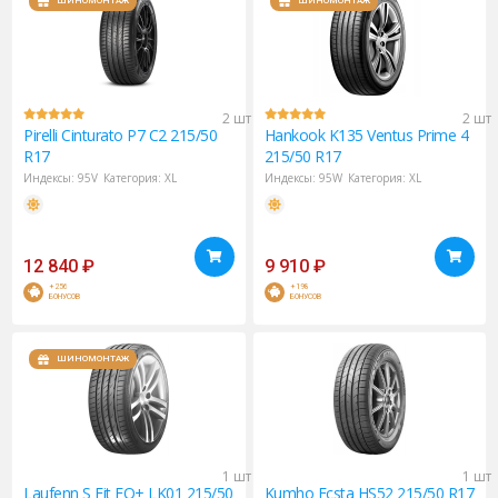
ШИНОМОНТАЖ
ШИНОМОНТАЖ
2 шт
2 шт
Pirelli
Cinturato P7 C2 215/50
Hankook
K135 Ventus Prime 4
R17
215/50 R17
Индексы:
95V
Категория:
XL
Индексы:
95W
Категория:
XL
12 840
₽
9 910
₽
+256
+198
БОНУСОВ
БОНУСОВ
ШИНОМОНТАЖ
1 шт
1 шт
Laufenn
S Fit EQ+ LK01 215/50
Kumho
Ecsta HS52 215/50 R17