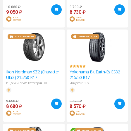
10 060
₽
9 700
₽
9 050
₽
8 730
₽
+181
+174
БОНУСОВ
БОНУСОВ
ШИНОМОНТАЖ
ШИНОМОНТАЖ
Ikon
Nordman SZ2 (Character
Yokohama
BluEarth-Es ES32
Ultra) 215/50 R17
215/50 R17
Индексы:
95W
Категория:
XL
Индексы:
95V
9 650
₽
9 520
₽
8 680
₽
8 570
₽
+173
+171
БОНУСОВ
БОНУСОВ
ШИНОМОНТАЖ
ШИНОМОНТАЖ