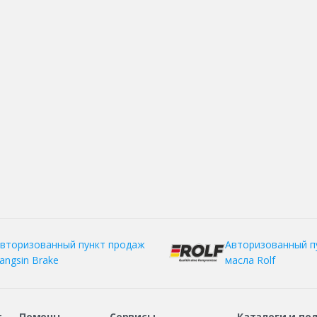
вторизованный пункт продаж
Авторизованный п
angsin Brake
масла Rolf
т
Помощь
Сервисы
Каталоги и по