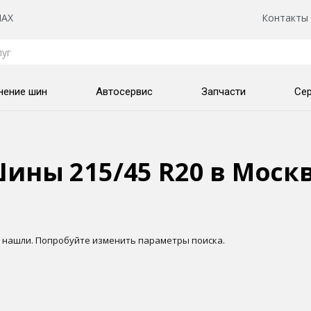
AX
Контакты
нение шин
Автосервис
Запчасти
Се
ины 215/45 R20
в Моск
 нашли. Попробуйте изменить параметры поиска.