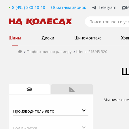
8 (495) 380-10-10
Обратный звонок
Telegram
M
Шины
Диски
Шиномонтаж
Хра
Подбор шин по размеру
Шины 215/45 R20
Ш
Мы ничего не