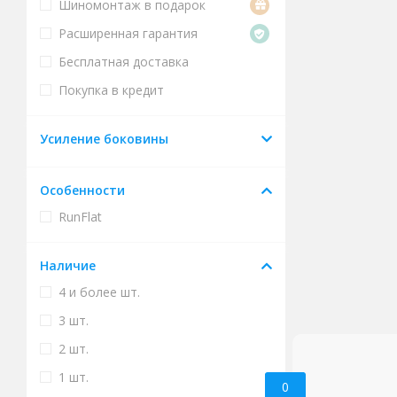
Шиномонтаж в подарок
Расширенная гарантия
Бесплатная доставка
Покупка в кредит
Усиление боковины
Особенности
RunFlat
Наличие
4 и более шт.
3 шт.
2 шт.
1 шт.
0