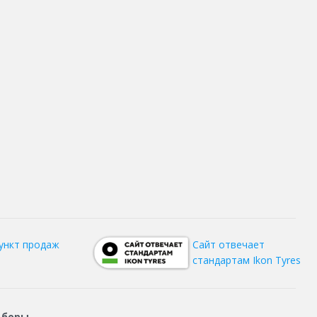
ункт продаж
Сайт отвечает
стандартам Ikon Tyres
дборы