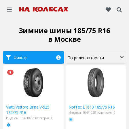
Зимние шины 185/75 R16
в Москве
Фильтр
2
Viatti
Vettore Brina V-525
NorTec
LT610 185/75 R16
185/75 R16
Индексы:
104/102R
Категория:
C
Индексы:
104/102R
Категория:
C