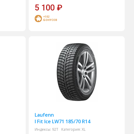
5 100
₽
+102
БОНУСОВ
Laufenn
I Fit Ice LW71 185/70 R14
Индексы:
92T
Категория:
XL