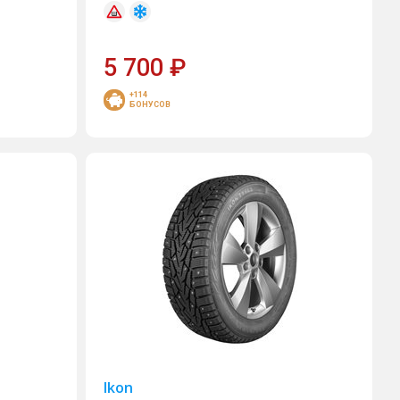
5 700
₽
+114
БОНУСОВ
Ikon