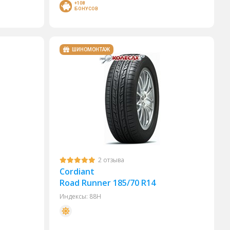
+108
БОНУСОВ
ШИНОМОНТАЖ
2 отзыва
Cordiant
Road Runner 185/70 R14
Индексы:
88H