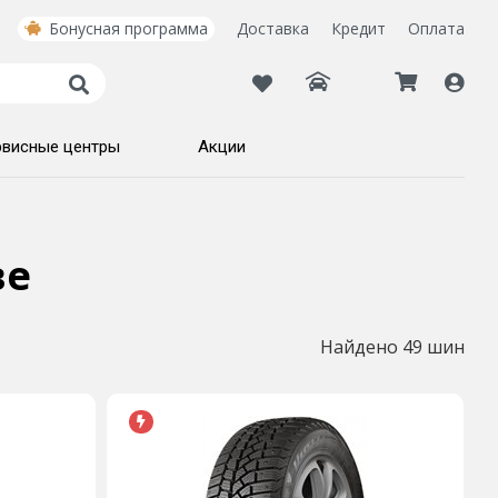
Бонусная программа
Доставка
Кредит
Оплата
рвисные центры
Акции
ве
Найдено 49 шин