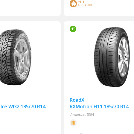
+118
БОНУСОВ
RoadX
Ice WI32 185/70 R14
RXMotion H11 185/70 R14
Индексы:
88H