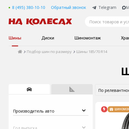
8 (495) 380-10-10
Обратный звонок
Telegram
M
Шины
Диски
Шиномонтаж
Хра
Подбор шин по размеру
Шины 185/70 R14
Ш
ШИНОМО