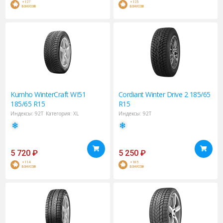
+127
+125
БОНУСОВ
БОНУСОВ
Kumho
WinterCraft WI51
Cordiant
Winter Drive 2 185/65
185/65 R15
R15
Индексы:
92T
Категория:
XL
Индексы:
92T
5 720
₽
5 250
₽
+114
+105
БОНУСОВ
БОНУСОВ