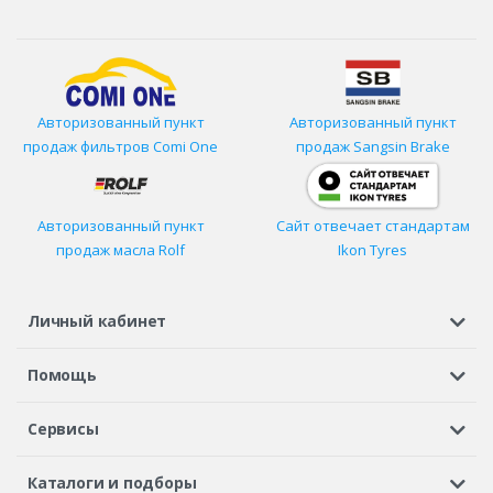
Авторизованный пункт
Авторизованный пункт
продаж фильтров
Comi One
продаж Sangsin Brake
Авторизованный пункт
Сайт отвечает стандартам
продаж масла Rolf
Ikon Tyres
Личный кабинет
Регистрация или вход
Просмотренные
Избранное
Помощь
Шины в кредит
Доставка
Оплата
Гарантия
Сервисы
Вопросы и ответы
Вакансии
Автосервисы
Бонусная программа
Каталоги и подборы