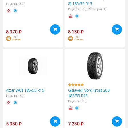
8) 185/55 R15
Индексы:
82T
Индексы:
86T
Категория:
XL
8 370
₽
8 130
₽
+167
+162
БОНУСОВ
БОНУСОВ
Attar
W01 185/55 R15
Gislaved
Nord Frost 200
185/55 R15
Индексы:
82T
Индексы:
86T
5 380
₽
7 230
₽