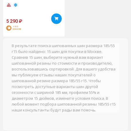
5 290
₽
+105
БОНУСОВ
В результате поиска шипованных шин размера 185/55
r15 было найдено: 15 шин для покупки в Москве.
Сравнив 15 шин, выберите нужный вам вариант
шипованной резины по стоимости и производителю,
воспользовавшись сортировкой. Для вашего удобства
мы публикуем отзывы наших покупателей о
шипованной резине размера 185/55 r15. Чтобы
посмотреть доступные варианты шин другой
сезонности с шириной 185 мм, профилем 55% и
диаметром 15 дюймов, измените условия поиска. В
любой момент подбора шипованной резины 185/55 r15
наши консультанты будут рады вам помочь.