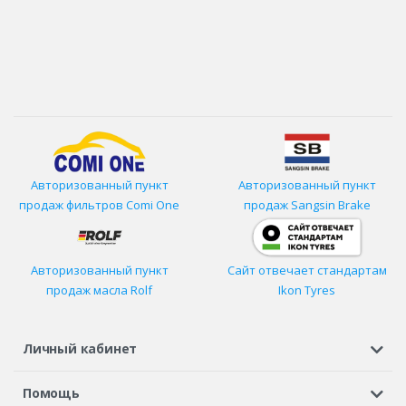
Авторизованный пункт
Авторизованный пункт
продаж фильтров
Comi One
продаж Sangsin Brake
Авторизованный пункт
Сайт отвечает стандартам
продаж масла Rolf
Ikon Tyres
Личный кабинет
Регистрация или вход
Просмотренные
Избранное
Помощь