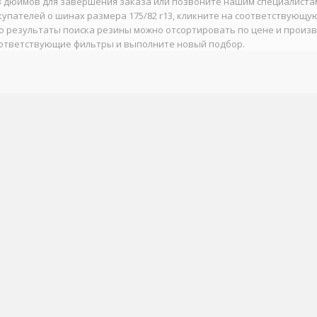
 дюймов для завершения заказа или позвоните нашим специалистам 
упателей о шинах размера 175/82 r13, кликните на соответствующую
о результаты поиска резины можно отсортировать по цене и произво
ответствующие фильтры и выполните новый подбор.