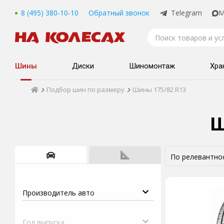
8 (495) 380-10-10
Обратный звонок
Telegram
M
Шины
Диски
Шиномонтаж
Хра
Подбор шин по размеру
Шины 175/82 R13
Ш