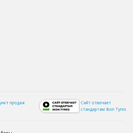
ункт продаж
Сайт отвечает
стандартам Ikon Tyres
дборы