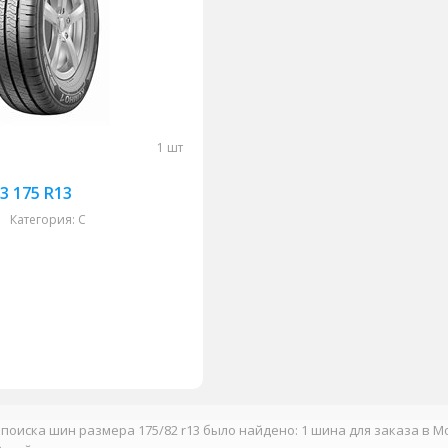
1 шт
3 175 R13
Категория:
C
 поиска шин размера 175/82 r13 было найдено: 1 шина для заказа в М