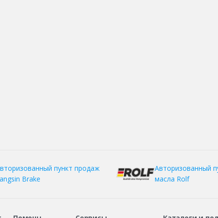
вторизованный пункт продаж
Авторизованный п
angsin Brake
масла Rolf
т
Помощь
Сервисы
Каталоги и по