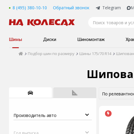
8 (495) 380-10-10
Обратный звонок
Telegram
M
Шины
Диски
Шиномонтаж
Хра
Подбор шин по размеру
Шины 175/70 R14
Шипова
Шипова