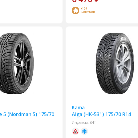
+129
БОНУСОВ
Kama
e 5 (Nordman 5) 175/70
Alga (НК-531) 175/70 R14
Индексы:
84T