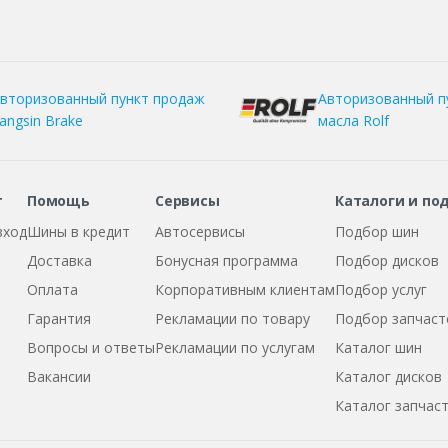
вторизованный пункт продаж
Авторизованный п
angsin Brake
масла Rolf
т
Помощь
Сервисы
Каталоги и по
вход
Шины в кредит
Автосервисы
Подбор шин
Доставка
Бонусная программа
Подбор дисков
Оплата
Корпоративным клиентам
Подбор услуг
Гарантия
Рекламации по товару
Подбор запчаст
Вопросы и ответы
Рекламации по услугам
Каталог шин
Вакансии
Каталог дисков
Каталог запчас