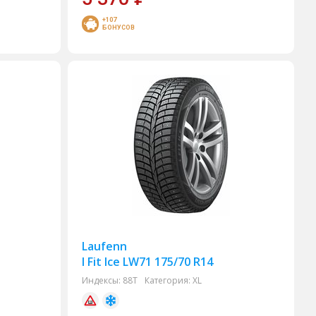
+107
БОНУСОВ
Laufenn
I Fit Ice LW71 175/70 R14
Индексы:
88T
Категория:
XL