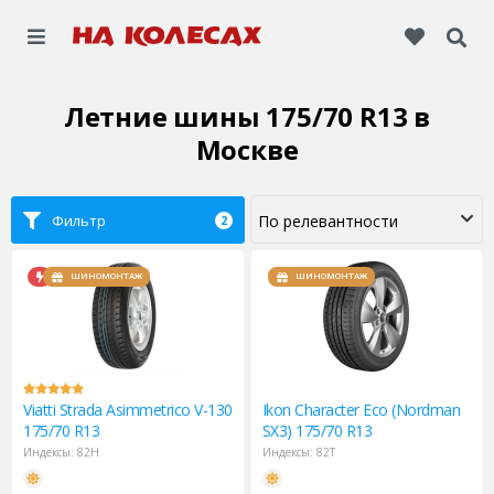
Летние шины 175/70 R13
в
Москве
Фильтр
2
ШИНОМОНТАЖ
ШИНОМОНТАЖ
Viatti
Strada Asimmetrico V-130
Ikon
Character Eco (Nordman
175/70 R13
SX3) 175/70 R13
Индексы:
82H
Индексы:
82T