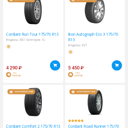
Cordiant
Run Tour 175/70 R13
Ikon
Autograph Eco 3 175/70
R13
Индексы:
86T
Категория:
XL
Индексы:
82T
4 290
₽
5 450
₽
+85
+109
БОНУСОВ
БОНУСОВ
ШИНОМОНТАЖ
ШИНОМОНТАЖ
Cordiant
Comfort 2 175/70 R13
Cordiant
Road Runner 175/70