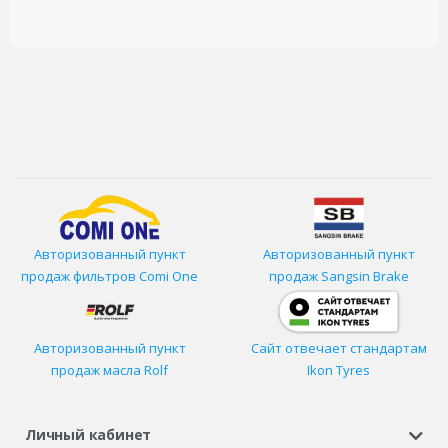
Авторизованный пункт
Авторизованный пункт
продаж фильтров
Comi One
продаж Sangsin Brake
Авторизованный пункт
Сайт отвечает стандартам
продаж масла Rolf
Ikon Tyres
Личный кабинет