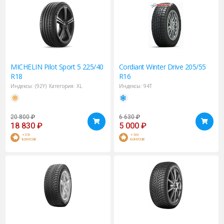
MICHELIN
Pilot Sport 5 225/40
Cordiant
Winter Drive 205/55
R18
R16
Индексы:
(92Y)
Категория:
XL
Индексы:
94T
20 800
₽
6 630
₽
18 830
₽
5 000
₽
+376
+100
БОНУСОВ
БОНУСОВ