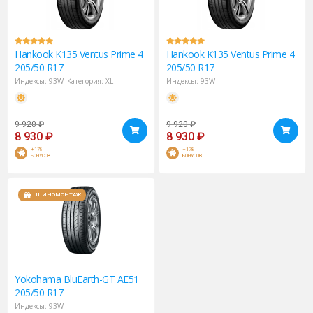
Hankook
K135 Ventus Prime 4
Hankook
K135 Ventus Prime 4
205/50 R17
205/50 R17
Индексы:
93W
Категория:
XL
Индексы:
93W
9 920
₽
9 920
₽
8 930
₽
8 930
₽
+178
+178
БОНУСОВ
БОНУСОВ
ШИНОМОНТАЖ
Yokohama
BluEarth-GT AE51
205/50 R17
Индексы:
93W