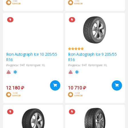
+180
+151
БОНУСОВ
БОНУСОВ
Ikon
Autograph Ice 10 205/55
Ikon
Autograph Ice 9 205/55
R16
R16
Индексы:
94T
Категория:
XL
Индексы:
94T
Категория:
XL
12 180
₽
10 710
₽
+243
+214
БОНУСОВ
БОНУСОВ