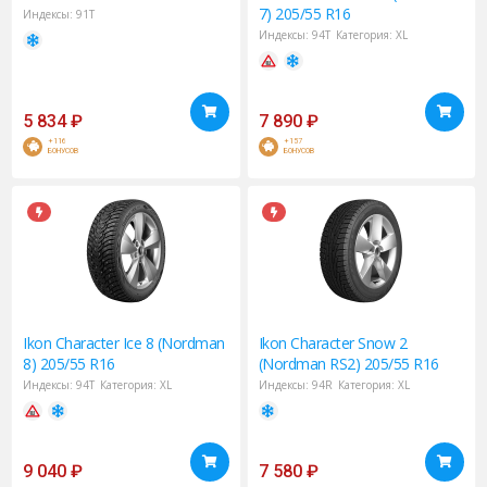
7) 205/55 R16
Индексы:
91T
Индексы:
94T
Категория:
XL
5 834
₽
7 890
₽
+116
+157
БОНУСОВ
БОНУСОВ
Ikon
Character Ice 8 (Nordman
Ikon
Character Snow 2
8) 205/55 R16
(Nordman RS2) 205/55 R16
Индексы:
94T
Категория:
XL
Индексы:
94R
Категория:
XL
9 040
₽
7 580
₽