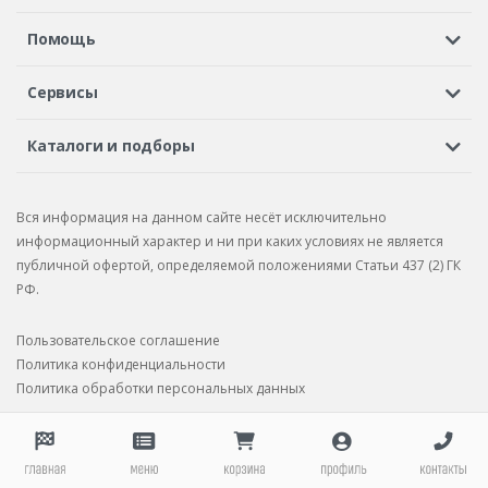
Регистрация или вход
Просмотренные
Избранное
Помощь
Шины в кредит
Доставка
Оплата
Гарантия
Сервисы
Вопросы и ответы
Вакансии
Автосервисы
Бонусная программа
Каталоги и подборы
Корпоративным клиентам
Рекламации по товару
Подбор шин
Подбор дисков
Подбор услуг
Рекламации по услугам
Вся информация на данном сайте несёт исключительно
Подбор запчастей
Каталог шин
Каталог дисков
информационный характер и ни при каких условиях не является
публичной офертой, определяемой положениями Статьи 437 (2) ГК
Каталог запчастей
РФ.
Пользовательское соглашение
Политика конфиденциальности
Политика обработки персональных данных