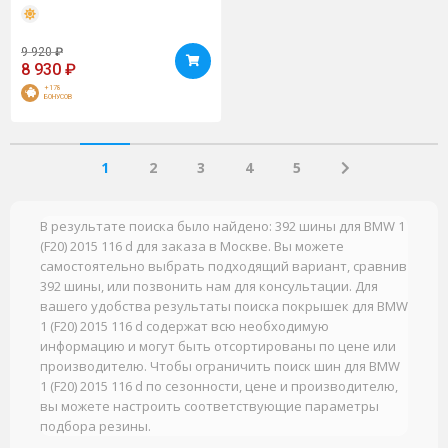
9 920
₽
8 930
₽
+178
БОНУСОВ
1
2
3
4
5
В результате поиска было найдено: 392 шины для BMW 1
(F20) 2015 116 d для заказа в Москве. Вы можете
самостоятельно выбрать подходящий вариант, сравнив
392 шины, или позвонить нам для консультации. Для
вашего удобства результаты поиска покрышек для BMW
1 (F20) 2015 116 d содержат всю необходимую
информацию и могут быть отсортированы по цене или
производителю. Чтобы ограничить поиск шин для BMW
1 (F20) 2015 116 d по сезонности, цене и производителю,
вы можете настроить соответствующие параметры
подбора резины.