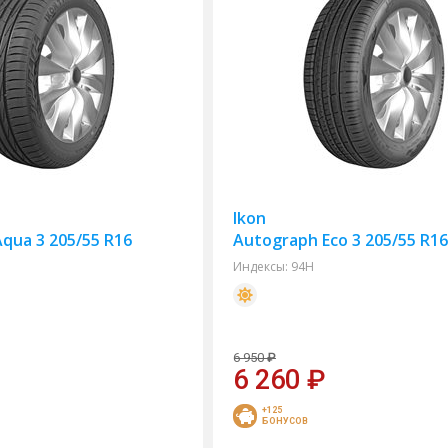
Ikon
qua 3 205/55 R16
Autograph Eco 3 205/55 R1
Индексы:
94H
6 950
₽
6 260
₽
+125
БОНУСОВ