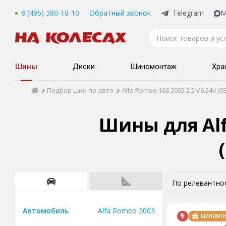
8 (495) 380-10-10
Обратный звонок
Telegram
M
Шины
Диски
Шиномонтаж
Хра
Подбор шин по авто
Alfa Romeo 166 2003 2.5 V6 24V (93
Шины для Alfa
Alfa Romeo 2003
Автомобиль
ШИНОМО