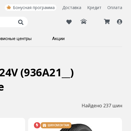
Бонусная программа
Доставка
Кредит
Оплата
рвисные центры
Акции
24V (936A21__)
е
Найдено 237 шин
ШИНОМОНТАЖ