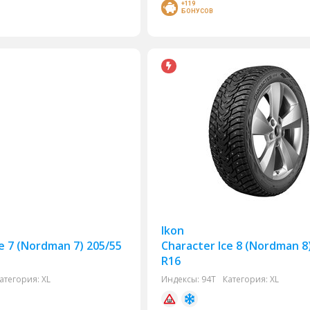
+119
БОНУСОВ
Ikon
e 7 (Nordman 7) 205/55
Character Ice 8 (Nordman 8
R16
атегория:
XL
Индексы:
94T
Категория:
XL