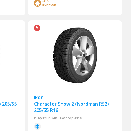
+116
БОНУСОВ
Ikon
) 205/55
Character Snow 2 (Nordman RS2)
205/55 R16
Индексы:
94R
Категория:
XL