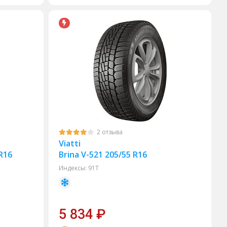
2 отзыва
Viatti
 R16
Brina V-521 205/55 R16
Индексы:
91T
5 834
₽