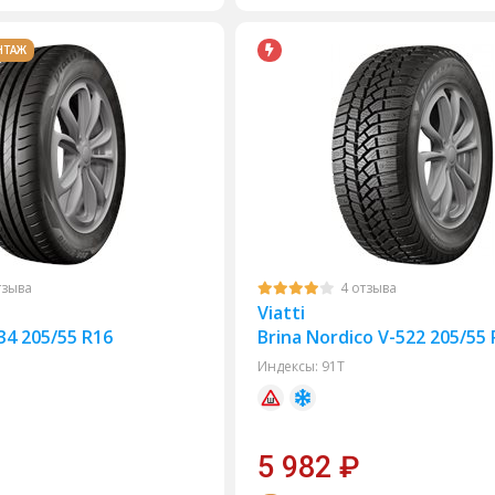
НТАЖ
тзыва
4 отзыва
Viatti
34 205/55 R16
Brina Nordico V-522 205/55
Индексы:
91T
5 982
₽