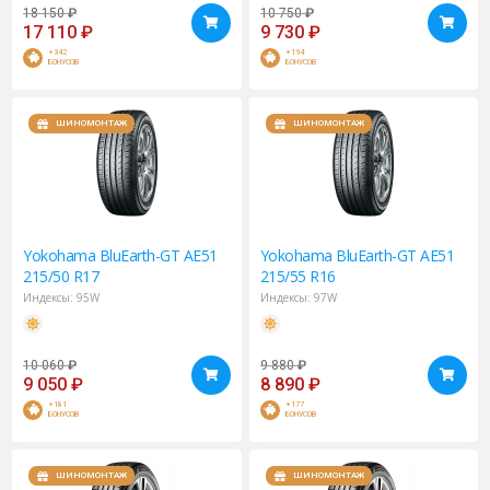
18 150
₽
10 750
₽
17 110
₽
9 730
₽
+342
+194
БОНУСОВ
БОНУСОВ
ШИНОМОНТАЖ
ШИНОМОНТАЖ
Yokohama
BluEarth-GT AE51
Yokohama
BluEarth-GT AE51
215/50 R17
215/55 R16
Индексы:
95W
Индексы:
97W
10 060
₽
9 880
₽
9 050
₽
8 890
₽
+181
+177
БОНУСОВ
БОНУСОВ
ШИНОМОНТАЖ
ШИНОМОНТАЖ