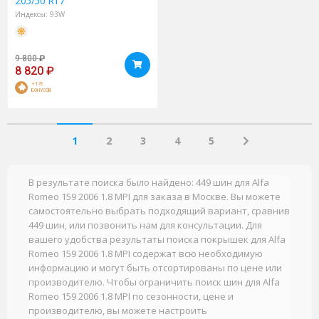
205/50 R17
Индексы:
93W
9 800
₽
8 820
₽
+176
БОНУСОВ
1
2
3
4
5
В результате поиска было найдено: 449 шин для Alfa
Romeo 159 2006 1.8 MPI для заказа в Москве. Вы можете
самостоятельно выбрать подходящий вариант, сравнив
449 шин, или позвонить нам для консультации. Для
вашего удобства результаты поиска покрышек для Alfa
Romeo 159 2006 1.8 MPI содержат всю необходимую
информацию и могут быть отсортированы по цене или
производителю. Чтобы ограничить поиск шин для Alfa
Romeo 159 2006 1.8 MPI по сезонности, цене и
производителю, вы можете настроить