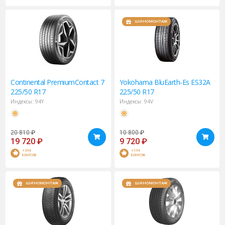
ШИНОМОНТАЖ
Continental
PremiumContact 7
Yokohama
BluEarth-Es ES32A
225/50 R17
225/50 R17
Индексы:
94Y
Индексы:
94V
20 810
₽
10 800
₽
19 720
₽
9 720
₽
+394
+194
БОНУСОВ
БОНУСОВ
ШИНОМОНТАЖ
ШИНОМОНТАЖ