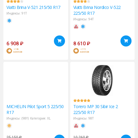
Viatti
Brina V-521 215/50 R17
Viatti
Brina Nordico V-522
225/50 R17
Индексы:
91T
Индексы:
94T
6 908
₽
8 610
₽
+138
+172
БОНУСОВ
БОНУСОВ
MICHELIN
Pilot Sport 5 225/50
Torero
MP 30 Sibir Ice 2
R17
225/50 R17
Индексы:
(98Y)
Категория:
XL
Индексы:
98T
25 150
₽
10 260
₽