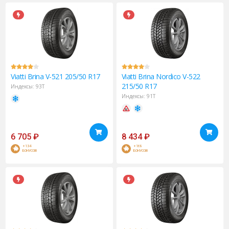
Viatti
Brina V-521 205/50 R17
Viatti
Brina Nordico V-522
215/50 R17
Индексы:
93T
Индексы:
91T
6 705
₽
8 434
₽
+134
+168
БОНУСОВ
БОНУСОВ