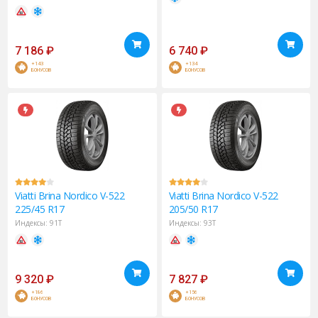
7 186
₽
6 740
₽
+143
+134
БОНУСОВ
БОНУСОВ
Viatti
Brina Nordico V-522
Viatti
Brina Nordico V-522
225/45 R17
205/50 R17
Индексы:
91T
Индексы:
93T
9 320
₽
7 827
₽
+186
+156
БОНУСОВ
БОНУСОВ