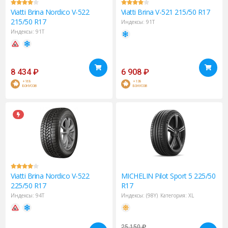
Viatti
Brina Nordico V-522
Viatti
Brina V-521 215/50 R17
215/50 R17
Индексы:
91T
Индексы:
91T
8 434
₽
6 908
₽
+168
+138
БОНУСОВ
БОНУСОВ
Viatti
Brina Nordico V-522
MICHELIN
Pilot Sport 5 225/50
225/50 R17
R17
Индексы:
94T
Индексы:
(98Y)
Категория:
XL
25 150
₽