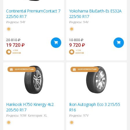
Continental
PremiumContact 7
Yokohama
BluEarth-Es ES32A
225/50 R17
225/50 R17
Индексы:
94Y
Индексы:
94V
20 810
₽
10 800
₽
19 720
₽
9 720
₽
+394
+194
БОНУСОВ
БОНУСОВ
ШИНОМОНТАЖ
ШИНОМОНТАЖ
Hankook
H750 Kinergy 4s2
Ikon
Autograph Eco 3 215/55
205/50 R17
R16
Индексы:
93W
Категория:
XL
Индексы:
97V