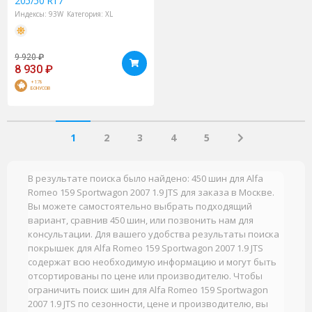
205/50 R17
Индексы:
93W
Категория:
XL
9 920
₽
8 930
₽
+178
БОНУСОВ
1
2
3
4
5
В результате поиска было найдено: 450 шин для Alfa
Romeo 159 Sportwagon 2007 1.9 JTS для заказа в Москве.
Вы можете самостоятельно выбрать подходящий
вариант, сравнив 450 шин, или позвонить нам для
консультации. Для вашего удобства результаты поиска
покрышек для Alfa Romeo 159 Sportwagon 2007 1.9 JTS
содержат всю необходимую информацию и могут быть
отсортированы по цене или производителю. Чтобы
ограничить поиск шин для Alfa Romeo 159 Sportwagon
2007 1.9 JTS по сезонности, цене и производителю, вы