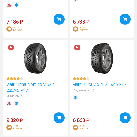
7 186
₽
6 738
₽
+143
+134
БОНУСОВ
БОНУСОВ
Viatti
Brina Nordico V-522
Viatti
Brina V-521 225/45 R17
225/45 R17
Индексы:
94Q
Индексы:
91T
9 320
₽
6 860
₽
+186
+137
БОНУСОВ
БОНУСОВ