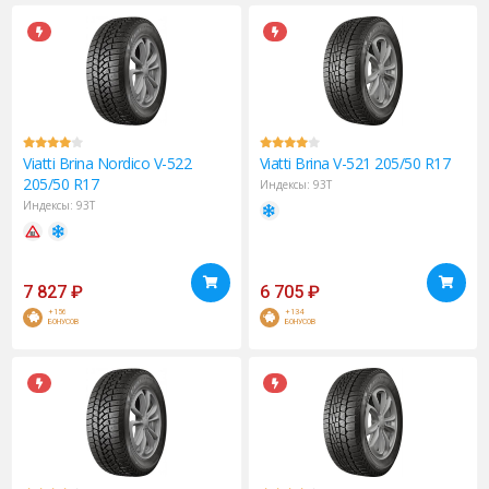
Viatti
Brina Nordico V-522
Viatti
Brina V-521 205/50 R17
205/50 R17
Индексы:
93T
Индексы:
93T
7 827
₽
6 705
₽
+156
+134
БОНУСОВ
БОНУСОВ