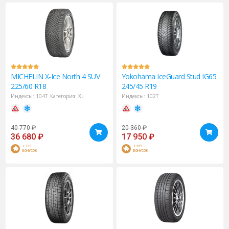
MICHELIN
X-Ice North 4 SUV
Yokohama
IceGuard Stud IG65
225/60 R18
245/45 R19
Индексы:
104T
Категория:
XL
Индексы:
102T
40 770
₽
20 360
₽
36 680
₽
17 950
₽
+733
+359
БОНУСОВ
БОНУСОВ