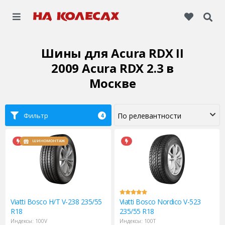
Шины для Acura RDX II
2009 Acura RDX 2.3
в
Москве
Фильтр
4
ШИНОМОНТАЖ
Viatti
Bosco H/T V-238 235/55
Viatti
Bosco Nordico V-523
R18
235/55 R18
Индексы:
100V
Индексы:
100T