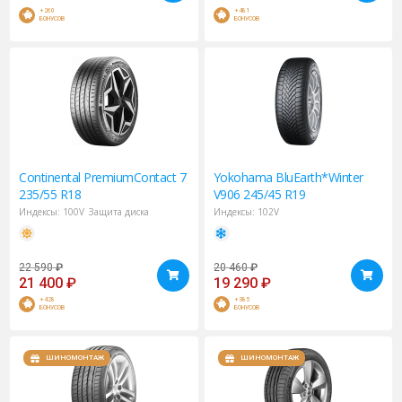
+260
+481
БОНУСОВ
БОНУСОВ
Continental
PremiumContact 7
Yokohama
BluEarth*Winter
235/55 R18
V906 245/45 R19
Индексы:
100V
Защита диска
Индексы:
102V
22 590
₽
20 460
₽
21 400
₽
19 290
₽
+428
+385
БОНУСОВ
БОНУСОВ
ШИНОМОНТАЖ
ШИНОМОНТАЖ