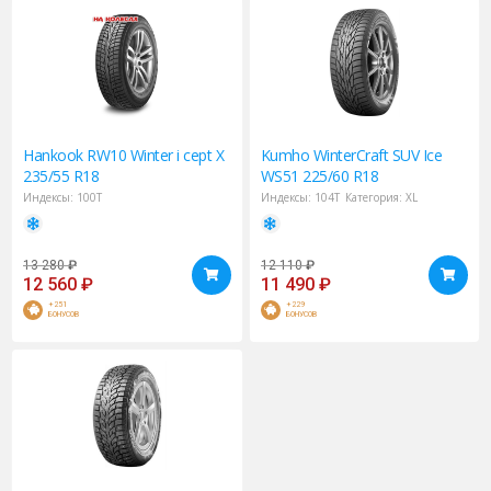
Hankook
RW10 Winter i cept X
Kumho
WinterCraft SUV Ice
235/55 R18
WS51 225/60 R18
Индексы:
100T
Индексы:
104T
Категория:
XL
13 280
₽
12 110
₽
12 560
₽
11 490
₽
+251
+229
БОНУСОВ
БОНУСОВ