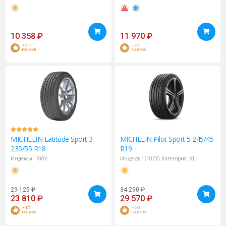
10 358
₽
11 970
₽
+207
+239
БОНУСОВ
БОНУСОВ
MICHELIN
Latitude Sport 3
MICHELIN
Pilot Sport 5 245/45
235/55 R18
R19
Индексы:
100V
Индексы:
(102Y)
Категория:
XL
29 125
₽
34 290
₽
23 810
₽
29 570
₽
+476
+591
БОНУСОВ
БОНУСОВ