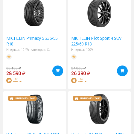
MICHELIN
Primacy 5 235/55
MICHELIN
Pilot Sport 4 SUV
R18
225/60 R18
Индексы:
104W
Категория:
XL
Индексы:
100V
30 180
₽
27 850
₽
28 590
₽
26 390
₽
+571
+527
БОНУСОВ
БОНУСОВ
ШИНОМОНТАЖ
ШИНОМОНТАЖ