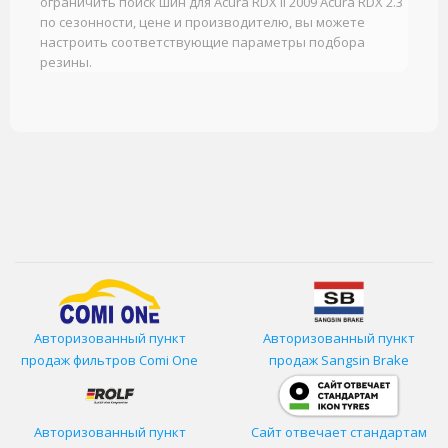
ограничить поиск шин для Acura RDX II 2009 Acura RDX 2.3
по сезонности, цене и производителю, вы можете
настроить соответствующие параметры подбора
резины.
Авторизованный пункт
Авторизованный пункт
продаж фильтров
Comi One
продаж Sangsin Brake
Авторизованный пункт
Сайт отвечает стандартам