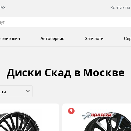
AX
Контакты
нение шин
Автосервис
Запчасти
Се
Диски Скад
в Москве