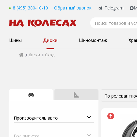
8 (495) 380-10-10
Обратный звонок
Telegram
M
Шины
Диски
Шиномонтаж
Хра
Диски
Скад