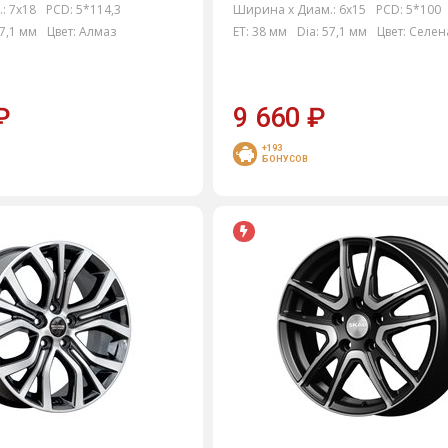
:
7x18
PCD:
5*114,3
Ширина х Диам.:
6x15
PCD:
5*100
7,1 мм
Цвет:
Алмаз
ET:
38 мм
Dia:
57,1 мм
Цвет:
Селен
₽
9 660
₽
+193
БОНУСОВ