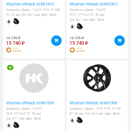
Khomen Wheels
KHW1907
Khomen Wheels
KHW1907
Ширина х Диам.:
7,5x19
PCD:
5*108
Ширина х Диам.:
7,5x19
ET:
52 мм
Dia:
60,1 мм
Цвет:
Black
PCD:
5*114,3
ET:
35 мм
Dia:
60,1 мм
Цвет:
Black
16 735
₽
16 735
₽
15 740
₽
15 740
₽
+314
+314
БОНУСОВ
БОНУСОВ
Khomen Wheels
KHW1909
Khomen Wheels
KHW1906
Ширина х Диам.:
7,5x19
Ширина х Диам.:
7x19
PCD:
5*108
PCD:
5*114,3
ET:
45 мм
ET:
36 мм
Dia:
65,1 мм
Цвет:
Black
Dia:
67,1 мм
Цвет:
Black