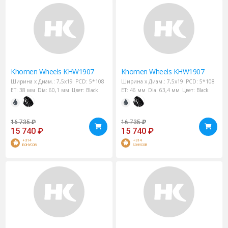
Khomen Wheels
KHW1907
Khomen Wheels
KHW1907
Ширина х Диам.:
7,5x19
PCD:
5*108
Ширина х Диам.:
7,5x19
PCD:
5*108
ET:
38 мм
Dia:
60,1 мм
Цвет:
Black
ET:
46 мм
Dia:
63,4 мм
Цвет:
Black
16 735
₽
16 735
₽
15 740
₽
15 740
₽
+314
+314
БОНУСОВ
БОНУСОВ