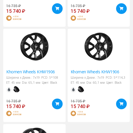
16 735
₽
16 735
₽
15 740
₽
15 740
₽
+314
+314
БОНУСОВ
БОНУСОВ
Khomen Wheels
KHW1906
Khomen Wheels
KHW1906
Ширина х Диам.:
7x19
PCD:
5*108
Ширина х Диам.:
7x19
PCD:
5*114,3
ET:
45 мм
Dia:
65,1 мм
Цвет:
Black
ET:
45 мм
Dia:
60,1 мм
Цвет:
Black
16 735
₽
16 735
₽
15 740
₽
15 740
₽
+314
+314
БОНУСОВ
БОНУСОВ