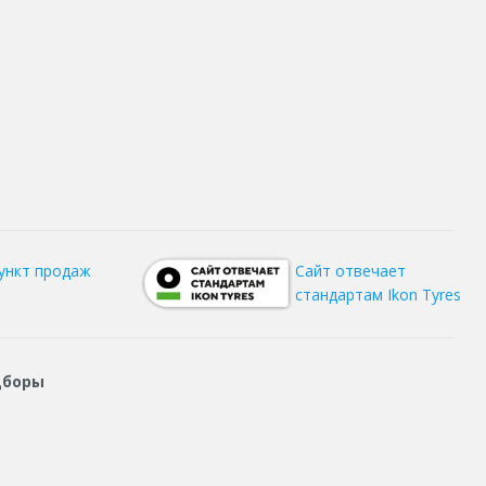
ункт продаж
Сайт отвечает
стандартам Ikon Tyres
дборы