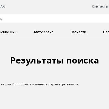
AX
Контакты
нение шин
Автосервис
Запчасти
Се
Результаты поиска
 нашли. Попробуйте изменить параметры поиска.