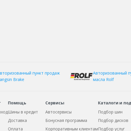
вторизованный пункт продаж
Авторизованный п
angsin Brake
масла Rolf
т
Помощь
Сервисы
Каталоги и по
вход
Шины в кредит
Автосервисы
Подбор шин
Доставка
Бонусная программа
Подбор дисков
Оплата
Корпоративным клиентам
Подбор услуг