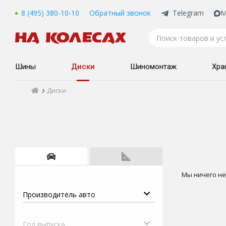
8 (495) 380-10-10
Обратный звонок
Telegram
M
Шины
Диски
Шиномонтаж
Хра
Диски
Мы ничего не