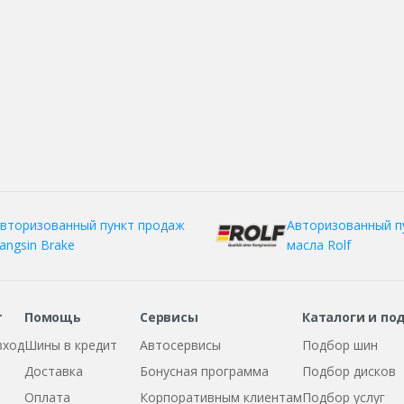
вторизованный пункт продаж
Авторизованный п
angsin Brake
масла Rolf
т
Помощь
Сервисы
Каталоги и по
вход
Шины в кредит
Автосервисы
Подбор шин
Доставка
Бонусная программа
Подбор дисков
Оплата
Корпоративным клиентам
Подбор услуг