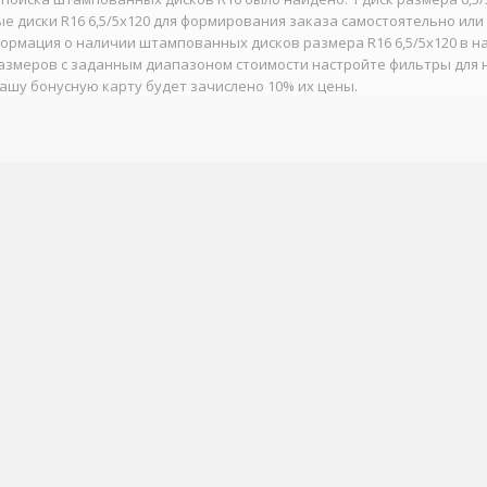
 диски R16 6,5/5x120 для формирования заказа самостоятельно или
ормация о наличии штампованных дисков размера R16 6,5/5x120 в н
азмеров с заданным диапазоном стоимости настройте фильтры для 
 вашу бонусную карту будет зачислено 10% их цены.