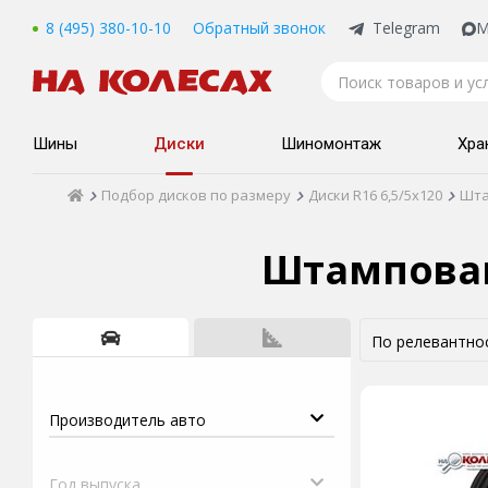
8 (495) 380-10-10
Обратный звонок
Telegram
M
Шины
Диски
Шиномонтаж
Хра
Подбор дисков по размеру
Диски R16 6,5/5x120
Шта
Штампован