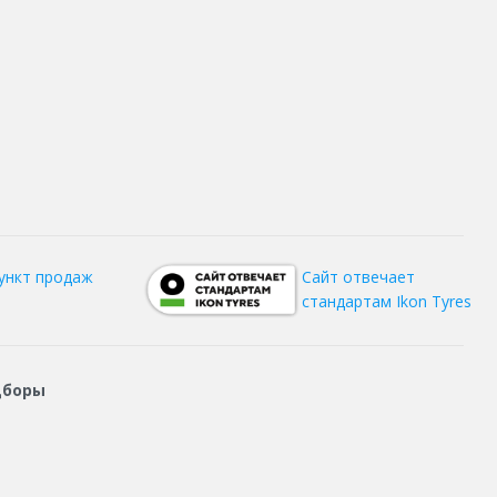
ункт продаж
Сайт отвечает
стандартам Ikon Tyres
дборы