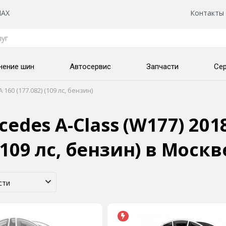
AX
Контакты
нение шин
Автосервис
Запчасти
Се
 160 (177.082) (109 лс, бензин)
des A-Class (W177) 2018
(109 лс, бензин)
в Москв