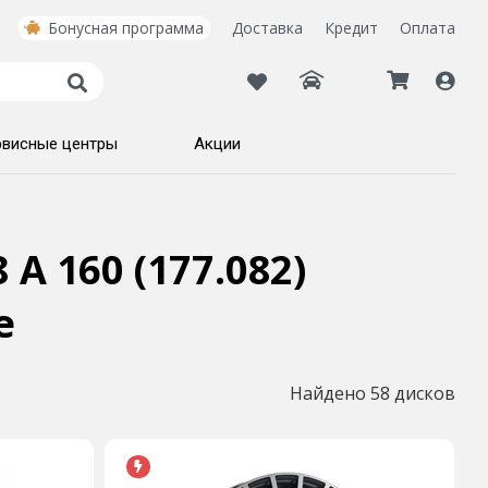
Бонусная программа
Доставка
Кредит
Оплата
рвисные центры
Акции
 A 160 (177.082)
е
Найдено 58 дисков