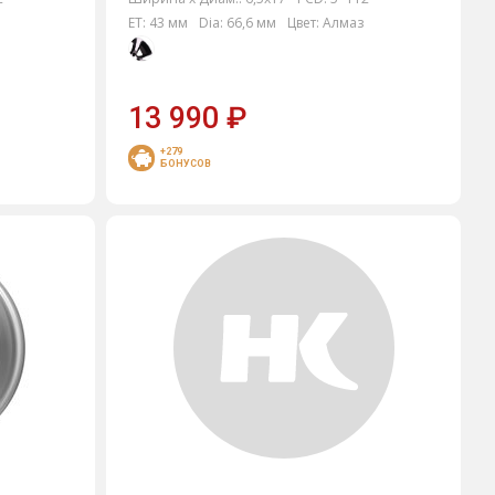
ET:
43 мм
Dia:
66,6 мм
Цвет:
Алмаз
13 990
₽
+279
БОНУСОВ