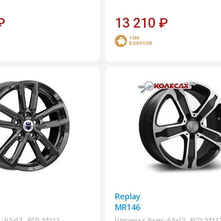
₽
13 210
₽
+264
БОНУСОВ
Replay
MR146
:
6,5x17
PCD:
5*112
Ширина х Диам.:
6,5x17
PCD:
5*11