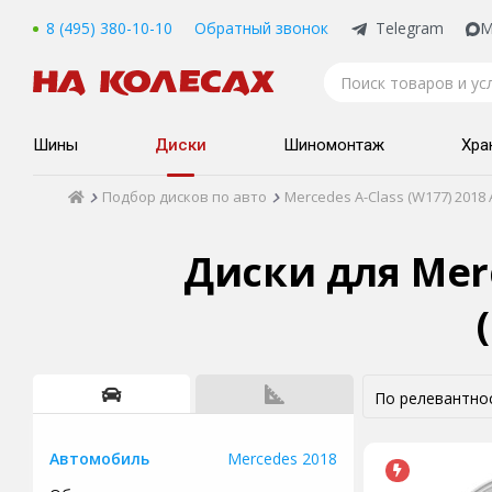
8 (495) 380-10-10
Обратный звонок
Telegram
M
Шины
Диски
Шиномонтаж
Хра
Подбор дисков по авто
Mercedes A-Class (W177) 2018 A
Диски для Merce
Mercedes 2018
Автомобиль