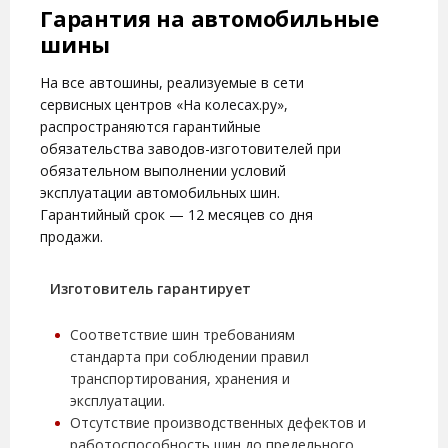
Гарантия на автомобильные
шины
На все автошины, реализуемые в сети
сервисных центров
«На колесах.ру»
,
распространяются гарантийные
обязательства заводов-изготовителей при
обязательном выполнении условий
эксплуатации автомобильных шин.
Гарантийный срок — 12 месяцев со дня
продажи.
Изготовитель гарантирует
Соответствие шин требованиям
стандарта при соблюдении правил
транспортирования, хранения и
эксплуатации.
Отсутствие производственных дефектов и
работоспособность шин до предельного