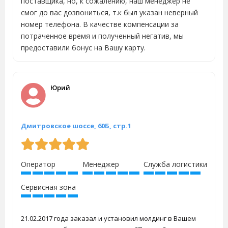
поставщика, но, к сожалению, наш менеджер не
смог до вас дозвониться, т.к был указан неверный
номер телефона. В качестве компенсации за
потраченное время и полученный негатив, мы
предоставили бонус на Вашу карту.
Юрий
Дмитровское шоссе, 60Б, стр.1
Оператор
Менеджер
Служба логистики
Сервисная зона
21.02.2017 года заказал и установил молдинг в Вашем