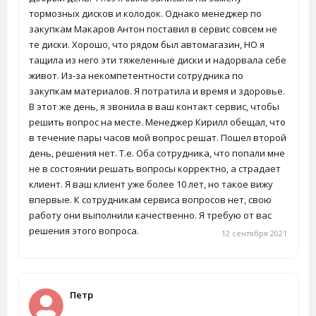
тормозных дисков и колодок. Однако менеджер по
закупкам Макаров Антон поставил в сервис совсем не
те диски. Хорошо, что рядом был автомагазин, НО я
тащила из него эти тяжеленные диски и надорвала себе
живот. Из-за некомпетентности сотрудника по
закупкам материалов. Я потратила и время и здоровье.
В этот же день, я звонила в ваш контакт сервис, чтобы
решить вопрос на месте. Менеджер Кирилл обещал, что
в течение пары часов мой вопрос решат. Пошел второй
день, решения нет. Т.е. Оба сотрудника, что попали мне
не в состоянии решать вопросы корректно, а страдает
клиент. Я ваш клиент уже более 10 лет, но такое вижу
впервые. К сотрудникам сервиса вопросов нет, свою
работу они выполнили качественно. Я требую от вас
решения этого вопроса.
12 сентября 2021
Петр