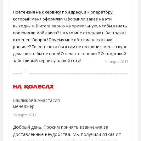
Претензия не к сервису по адресу, а к оператору,
который меня оформлял! Оформили заказ на эти
выходные. В итоге звоню на привольную, чтобы узнать
приехал ли мой заказ? На что мне отвечают: Ваш заказ
отменен! Вопрос! Почему мне об этом не сказали
раньше? То есть пока бы я сам не позвонил, меня в курс
дела никто бы не ввел! О чем это говорит? О том, какой
заботливый сервис у вашей сети!
04 марта 2017
Баклыкова Анастасия
менеджер
06 марта 2017
Добрый день. Просим принять извинения за
доставленные неудобства. Мы получили отказ от