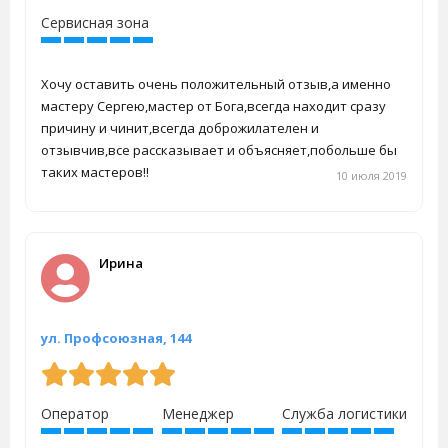
Сервисная зона
Хочу оставить очень положительный отзыв,а именно
мастеру Сергею,мастер от Бога,всегда находит сразу
причину и чинит,всегда доброжилателен и
отзывчив,все рассказывает и объясняет,побольше бы
таких мастеров!!
10 июля 2019
Ирина
ул. Профсоюзная, 144
Оператор
Менеджер
Служба логистики