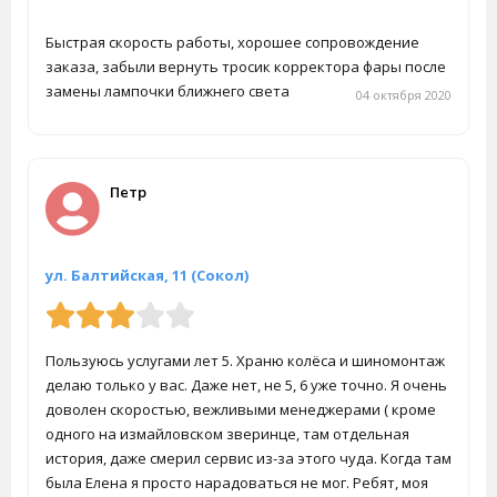
Быстрая скорость работы, хорошее сопровождение
заказа, забыли вернуть тросик корректора фары после
замены лампочки ближнего света
04 октября 2020
Петр
ул. Балтийская, 11 (Сокол)
Пользуюсь услугами лет 5. Храню колёса и шиномонтаж
делаю только у вас. Даже нет, не 5, 6 уже точно. Я очень
доволен скоростью, вежливыми менеджерами ( кроме
одного на измайловском зверинце, там отдельная
история, даже смерил сервис из-за этого чуда. Когда там
была Елена я просто нарадоваться не мог. Ребят, моя