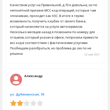
Качеством услуг на Привольной, д.70 я довольна, но по
непонятной причине МСС-код операций, которые там
оплачиваю, проходит как АЗС. В итоге я теряю
возможность получить кэшбек от своего банка,
который начисляется за услуги автосервисов.
Несколько месяцев назад я позвонила по номеру для
отзывов, который указан в офисе, попросила привести
мсс код в соответствие с фактическими услугами.
Пообещали разобраться, но проблема до сих по не
решена.
02 мая 2021
Александр
ул. Дубининская, 76