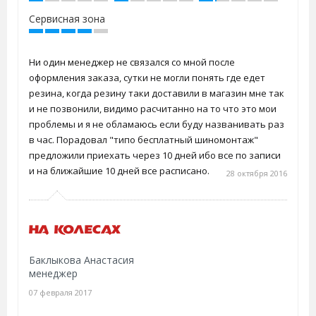
Сервисная зона
Ни один менеджер не связался со мной после
оформления заказа, сутки не могли понять где едет
резина, когда резину таки доставили в магазин мне так
и не позвонили, видимо расчитанно на то что это мои
проблемы и я не обламаюсь если буду названивать раз
в час. Порадовал "типо бесплатный шиномонтаж"
предложили приехать через 10 дней ибо все по записи
и на ближайшие 10 дней все расписано.
28 октября 2016
Баклыкова Анастасия
менеджер
07 февраля 2017