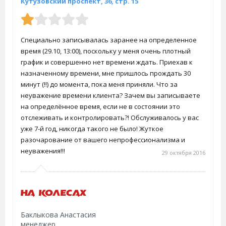
Кутузовский проспект, 36, стр. 15
Специально записывалась заранее на определенное
время (29.10, 13:00), поскольку у меня очень плотный
график и совершенно нет времени ждать. Приехав к
назначенному времени, мне пришлось прождать 30
минут (!!) до момента, пока меня приняли. Что за
неуважение времени клиента? Зачем вы записываете
на определённое время, если не в состоянии это
отслеживать и контролировать?! Обслуживалось у вас
уже 7-й год, никогда такого не было! Жуткое
разочарование от вашего непрофессионализма и
неуважения!!!
29 октября 2016
Баклыкова Анастасия
менеджер