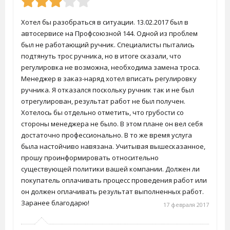
Хотел бы разобраться в ситуации. 13.02.2017 был в
автосервисе на Профсоюзной 144. Одной из проблем
был не работающий ручник. Специалисты пытались
подтянуть трос ручника, но в итоге сказали, что
регулировка не возможна, необходима замена троса.
Менеджер в заказ-наряд хотел вписать регулировку
ручника. Я отказался поскольку ручник так и не был
отрегулирован, результат работ не был получен.
Хотелось бы отдельно отметить, что грубости со
стороны менеджера не было. В этом плане он вел себя
достаточно профессионально. В то же время услуга
была настойчиво навязана. Учитывая вышесказанное,
прошу проинформировать относительно
существующей политики вашей компании. Должен ли
покупатель оплачивать процесс проведения работ или
он должен оплачивать результат выполненных работ.
Заранее благодарю!
17 февраля 2017