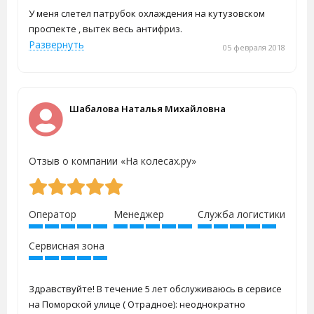
У меня слетел патрубок охлаждения на кутузовском
проспекте , вытек весь антифриз.
Развернуть
05 февраля 2018
Шабалова Наталья Михайловна
Отзыв о компании «На колесах.ру»
Оператор
Менеджер
Служба логистики
Сервисная зона
Здравствуйте! В течение 5 лет обслуживаюсь в сервисе
на Поморской улице ( Отрадное): неоднократно