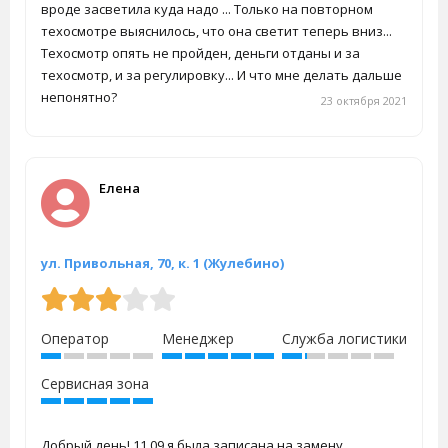
вроде засветила куда надо ... Только на повторном
техосмотре выяснилось, что она светит теперь вниз...
Техосмотр опять не пройден, деньги отданы и за
техосмотр, и за регулировку... И что мне делать дальше
непонятно?
23 октября 2021
Елена
ул. Привольная, 70, к. 1 (Жулебино)
Оператор
Менеджер
Служба логистики
Сервисная зона
Добрый день! 11.09 я была записана на замену