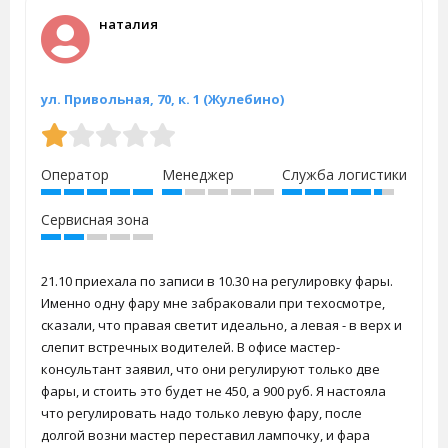
наталия
ул. Привольная, 70, к. 1 (Жулебино)
Оператор
Менеджер
Служба логистики
Сервисная зона
21.10 приехала по записи в 10.30 на регулировку фары.
Именно одну фару мне забраковали при техосмотре,
сказали, что правая светит идеально, а левая - в верх и
слепит встречных водителей. В офисе мастер-
консультант заявил, что они регулируют только две
фары, и стоить это будет не 450, а 900 руб. Я настояла
что регулировать надо только левую фару, после
долгой возни мастер переставил лампочку, и фара