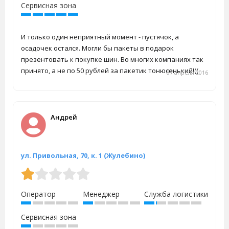
Сервисная зона
И только один неприятный момент - пустячок, а
осадочек остался. Могли бы пакеты в подарок
презентовать к покупке шин. Во многих компаниях так
принято, а не по 50 рублей за пакетик тонюсенький!((
07 апреля 2016
Андрей
ул. Привольная, 70, к. 1 (Жулебино)
Оператор
Менеджер
Служба логистики
Сервисная зона