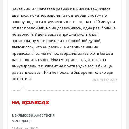
Заказ 294197. Заказала резину и шиномонтаж, ждала
два часа, пока перезвонят и подтвердят, потом по
закону подлости отлучилась от телефона на 10 минут и
от вас позвонили, но не дозвонились, один раз, больше
не звонили. В день заказа пришла смс, что мы
записаны, ну мы и поехали со спокойной душой,
выяснилось, что ни резины, ни сервиса нам не
предложат, т.к. мы не подтвердили заказ. Хотя бы два
раза звонить нужно! Или смс присылать, что заказ
аннулирован, т.к. клиент не подтвердил его, я бы еще
раз записалась... Или не поехала бы, время только зря
потратили.
28 октября 2016
Баклыкова Анастасия
менеджер
07 февраля 2017