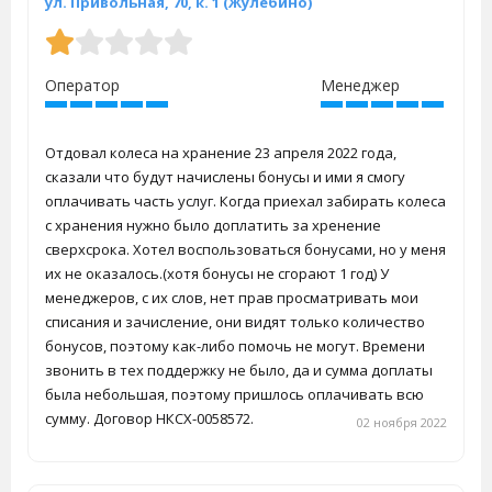
ул. Привольная, 70, к. 1 (Жулебино)
Оператор
Менеджер
Отдовал колеса на хранение 23 апреля 2022 года,
сказали что будут начислены бонусы и ими я смогу
оплачивать часть услуг. Когда приехал забирать колеса
с хранения нужно было доплатить за хренение
сверхсрока. Хотел воспользоваться бонусами, но у меня
их не оказалось.(хотя бонусы не сгорают 1 год) У
менеджеров, с их слов, нет прав просматривать мои
списания и зачисление, они видят только количество
бонусов, поэтому как-либо помочь не могут. Времени
звонить в тех поддержку не было, да и сумма доплаты
была небольшая, поэтому пришлось оплачивать всю
сумму. Договор НКСХ-0058572.
02 ноября 2022