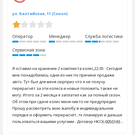
ул. Балтийская, 11 (Сокол)
Оператор
Менеджер
Служба логистики
Сервисная зона
Я оставил на хранение 2 комплекта колес,22.05 . Сегодня
мне понадобились одни из них по причине продажи
авто. Тут был для меня сюрприз что я не получу
перерасчёт за эти колеса и новые положить также не
могу. Итого за 2 месяца я заплатил как за полный сезон.
Об этом при сдаче колес меня никто не предупредил.
Прошу рассмотреть мою жалобу в индивидуальном
порядке и оформить перерасчёт, тк планирую и дальше
пользоваться вашими услугами . Договор НКСХ-0050143
13 июля 2021